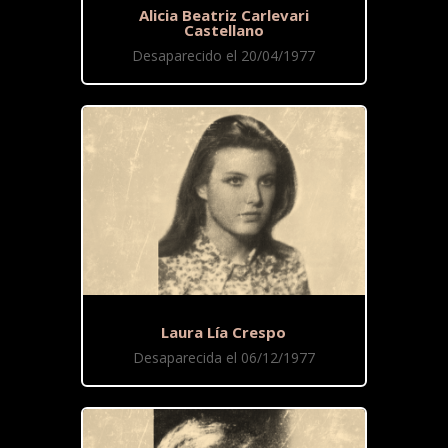
Alicia Beatriz Carlevari
Castellano
Desaparecido el 20/04/1977
Laura Lía Crespo
Desaparecida el 06/12/1977