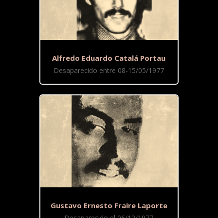
Alfredo Eduardo Catalá Portau
Desaparecido entre 08-15/05/1977
Gustavo Ernesto Fraire Laporte
Desaparecido el 06/12/1977