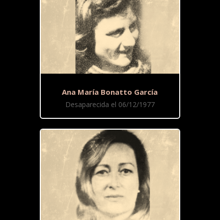
Ana María Bonatto García
Desaparecida el 06/12/1977