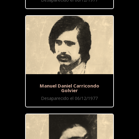
Manuel Daniel Carricondo
Golvier
Desaparecido el 06/12/1977