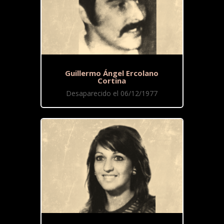
Guillermo Ángel Ercolano
Cortina
Desaparecido el 06/12/1977