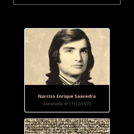
Narciso Enrique Saavedra
Asesinado el 11/12/1975