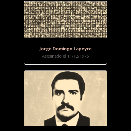
Jorge Domingo Lapeyre
Asesinado el 11/12/1975