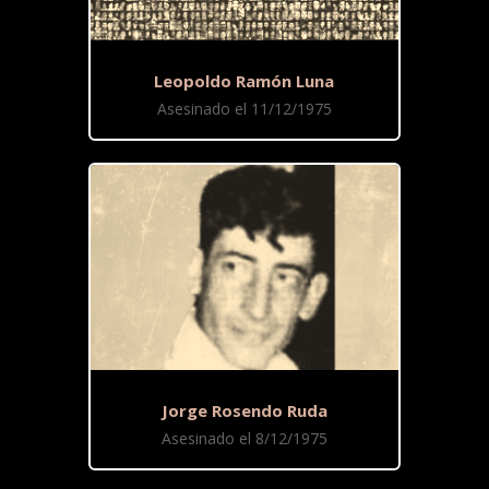
Leopoldo Ramón Luna
Asesinado el 11/12/1975
Jorge Rosendo Ruda
Asesinado el 8/12/1975