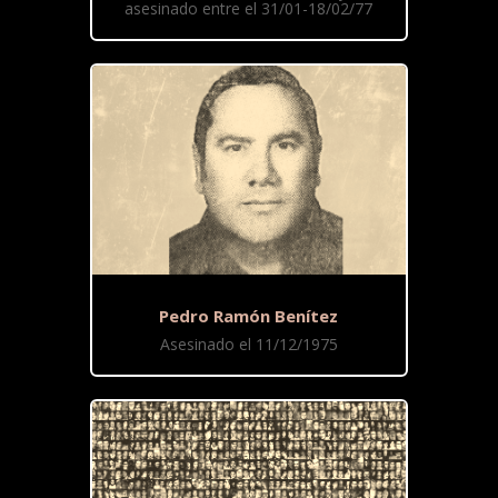
asesinado entre el 31/01-18/02/77
Pedro Ramón Benítez
Asesinado el 11/12/1975