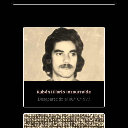
Rubén Hilario Insaurralde
Desaparecido el 08/10/1977