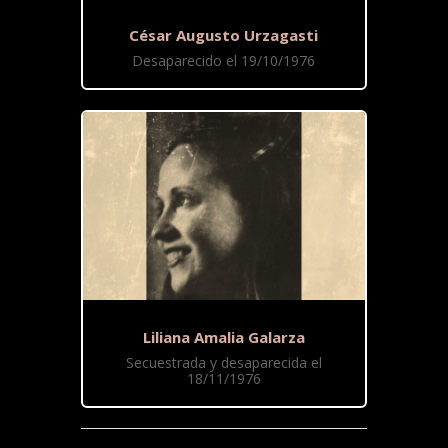
César Augusto Urzagasti
Desaparecido el 19/10/1976
Liliana Amalia Galarza
Secuestrada y desaparecida el
18/11/1976