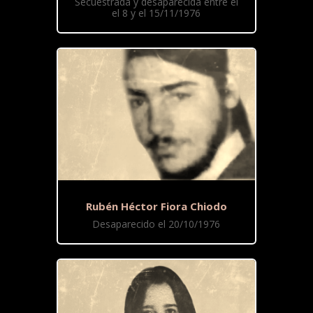
Secuestrada y desaparecida entre el
el 8 y el 15/11/1976
Rubén Héctor Fiora Chiodo
Desaparecido el 20/10/1976