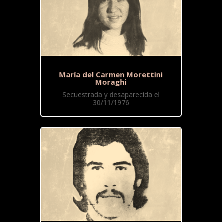
María del Carmen Morettini
Moraghi
Secuestrada y desaparecida el
30/11/1976