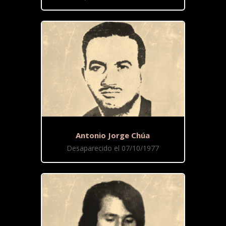
Antonio Jorge Chúa
Desaparecido el 07/10/1977