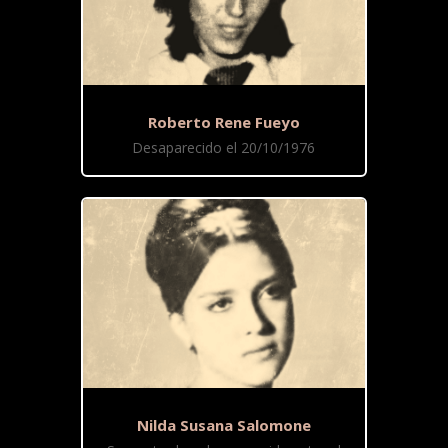
Roberto Rene Fueyo
Desaparecido el 20/10/1976
Nilda Susana Salomone