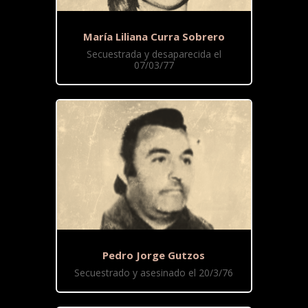
María Liliana Curra Sobrero
Secuestrada y desaparecida el
07/03/77
Pedro Jorge Gutzos
Secuestrado y asesinado el 20/3/76