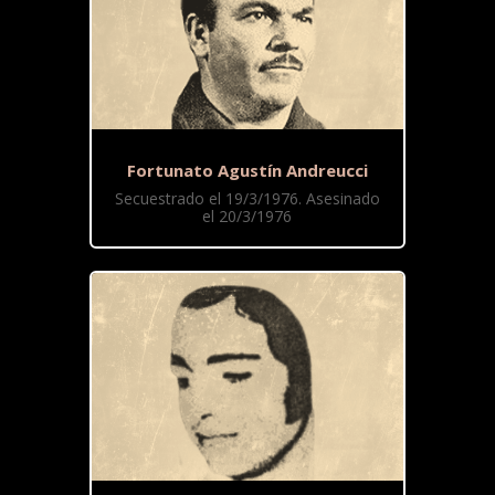
Fortunato Agustín Andreucci
Secuestrado el 19/3/1976. Asesinado
el 20/3/1976