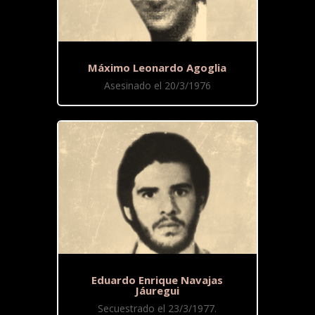
Máximo Leonardo Agoglia
Asesinado el 20/3/1976
Eduardo Enrique Navajas
Jáuregui
Secuestrado el 23/3/1977.