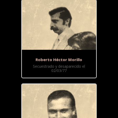
Roberto Héctor Morillo
Secuestrado y desaparecido el
02/03/77