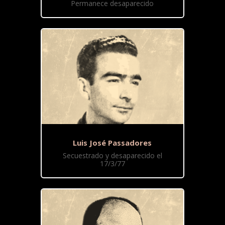
Permanece desaparecido
Luis José Passadores
Secuestrado y desaparecido el
17/3/77