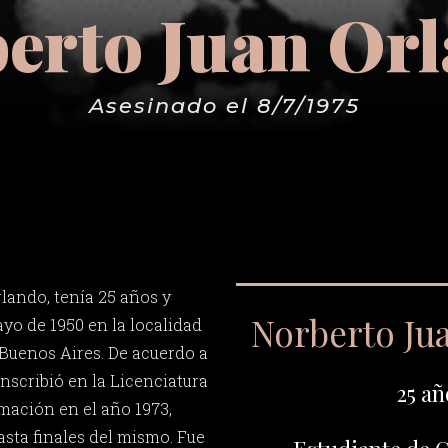
erto Juan Or
Asesinado el 8/7/1975
lando, tenía 25 años y
Norberto Ju
yo de 1950 en la localidad
 Buenos Aires. De acuerdo a
inscribió en la Licenciatura
25 añ
rmación en el año 1973,
sta finales del mismo. Fue