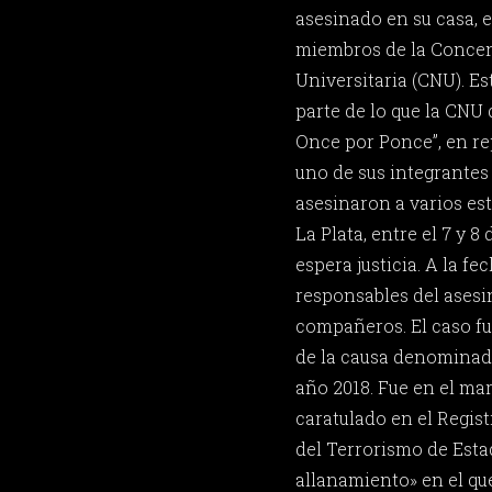
asesinado en su casa, el
miembros de la Concen
Universitaria (CNU). E
parte de lo que la CN
Once por Ponce”, en re
uno de sus integrantes 
asesinaron a varios est
La Plata, entre el 7 y 8
espera justicia. A la fe
responsables del asesi
compañeros. El caso f
de la causa denominad
año 2018. Fue en el mar
caratulado en el Regis
del Terrorismo de Est
allanamiento» en el qu