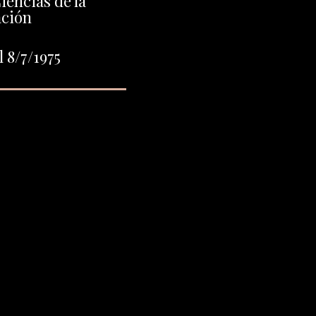
iencias de la
ación
 8/7/1975