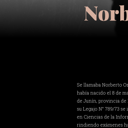
Norb
Se llamaba Norberto Or
había nacido el 8 de ma
de Junín, provincia de
su Legajo N° 789/73 se 
en Ciencias de la Info
rindiendo exámenes ha