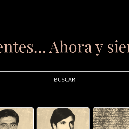
entes… Ahora y si