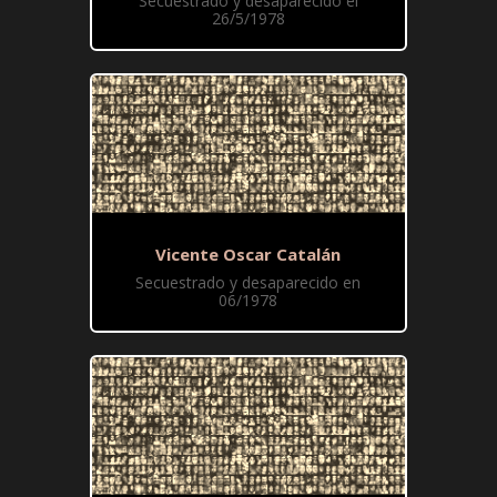
Secuestrado y desaparecido el
26/5/1978
Vicente Oscar Catalán
Secuestrado y desaparecido en
06/1978