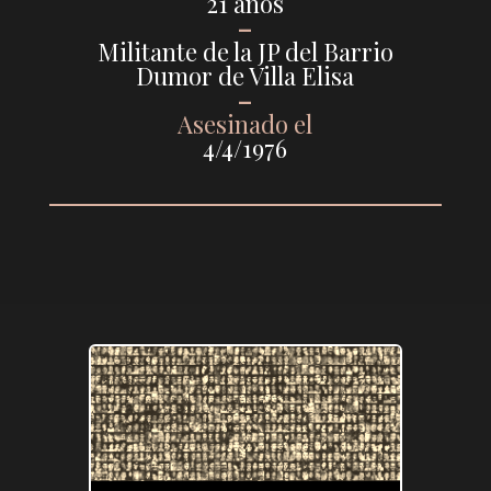
21 años
–
Militante de la JP del Barrio
Dumor de Villa Elisa
–
Asesinado el
4/4/1976