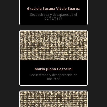
Graciela Susana Vitale Suarez
Secuestrada y desaparecida el
06/12/1977
María Juana Castelini
Secuestrada y desaparecida en
08/1977