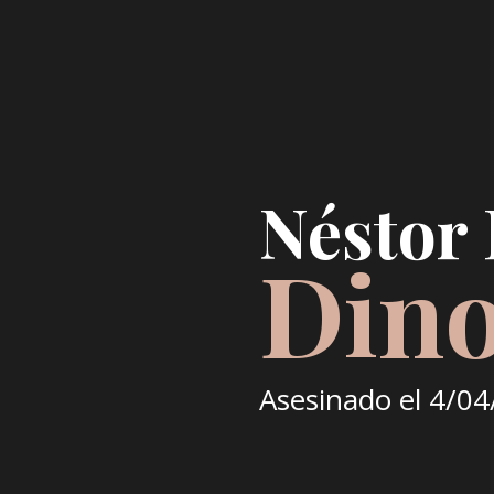
Néstor
Dino
Asesinado el
4/04