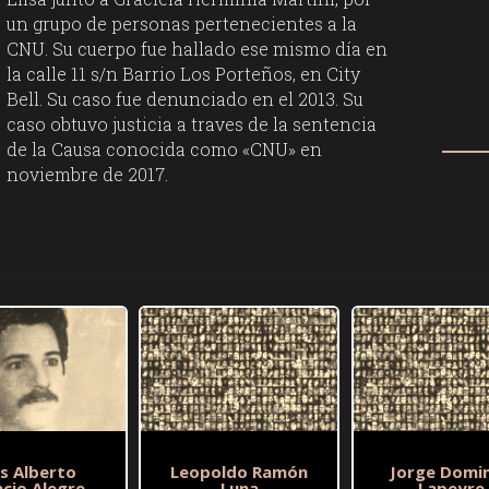
un grupo de personas pertenecientes a la
CNU. Su cuerpo fue hallado ese mismo día en
la calle 11 s/n Barrio Los Porteños, en City
Bell. Su caso fue denunciado en el 2013. Su
caso obtuvo justicia a traves de la sentencia
de la Causa conocida como «CNU» en
noviembre de 2017.
is Alberto
Leopoldo Ramón
Jorge Domi
ncio Alegre
Luna
Lapeyre