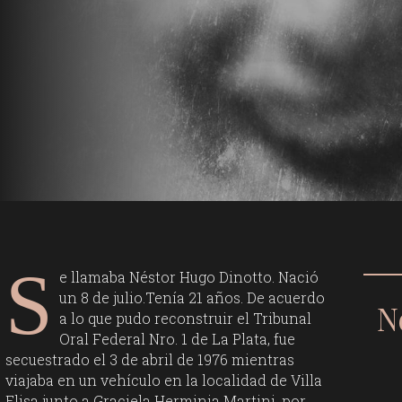
S
e llamaba Néstor Hugo Dinotto. Nació
un 8 de julio.Tenía 21 años. De acuerdo
N
a lo que pudo reconstruir el Tribunal
Oral Federal Nro. 1 de La Plata, fue
secuestrado el 3 de abril de 1976 mientras
viajaba en un vehículo en la localidad de Villa
Elisa junto a Graciela Herminia Martini, por