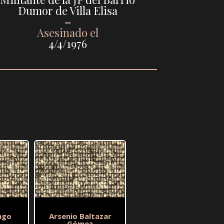
Dumor de Villa Elisa
–
Asesinado el
4/4/1976
ngo
Arsenio Baltazar
Gómez