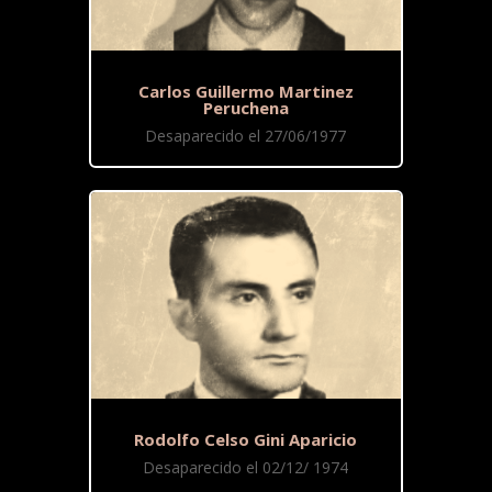
Carlos Guillermo Martinez
Peruchena
Desaparecido el 27/06/1977
Rodolfo Celso Gini Aparicio
Desaparecido el 02/12/ 1974