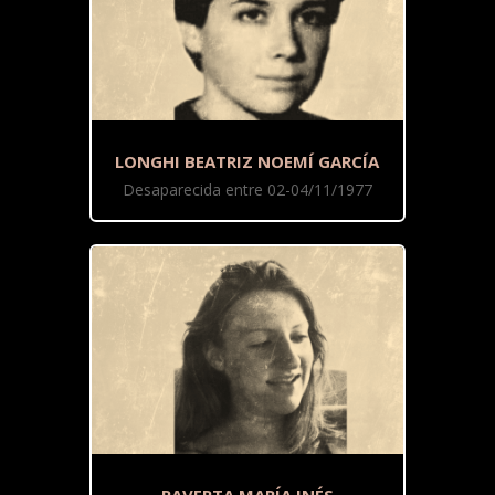
LONGHI BEATRIZ NOEMÍ GARCÍA
Desaparecida entre 02-04/11/1977