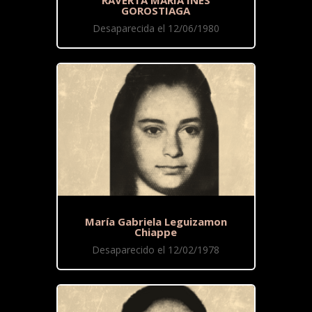
RAVERTA MARÍA INÉS
GOROSTIAGA
Desaparecida el 12/06/1980
María Gabriela Leguizamon
Chiappe
Desaparecido el 12/02/1978