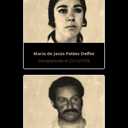
María de Jesús Peláez Delfini
Desaparecida el 21/12/1976