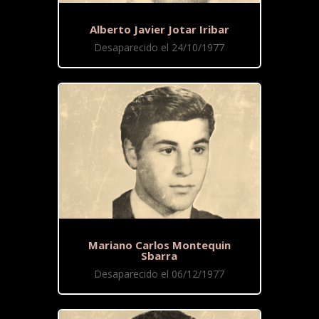
Alberto Javier Jotar Iribar
Desaparecido el 24/10/1977
Mariano Carlos Montequin
Sbarra
Desaparecido el 06/12/1977