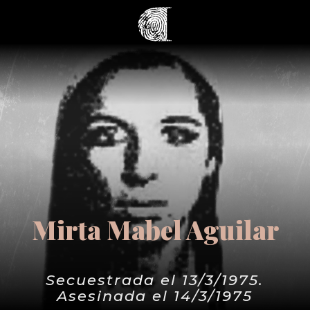
Mirta Mabel Aguilar
Secuestrada el 13/3/1975.
Asesinada el 14/3/1975