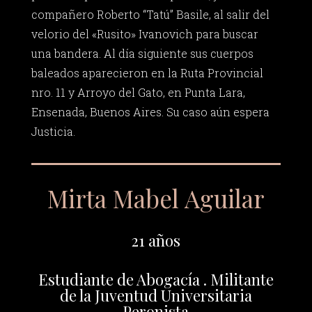
compañero Roberto “Tatú” Basile, al salir del
velorio del «Rusito» Ivanovich para buscar
una bandera. Al día siguiente sus cuerpos
baleados aparecieron en la Ruta Provincial
nro. 11 y Arroyo del Gato, en Punta Lara,
Ensenada, Buenos Aires. Su caso aún espera
Justicia.
Mirta Mabel Aguilar
21 años
Estudiante de Abogacía . Militante
de la Juventud Universitaria
Peronista