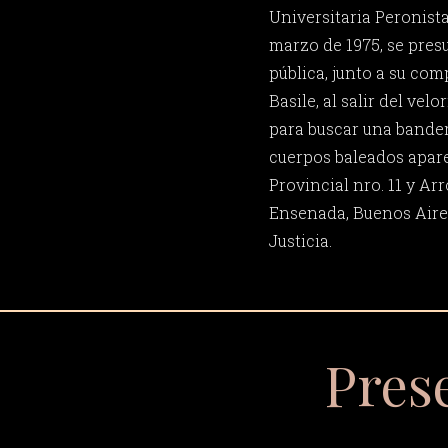
Universitaria Peronista
marzo de 1975, se presu
pública, junto a su co
Basile, al salir del vel
para buscar una bandera
cuerpos baleados apare
Provincial nro. 11 y Ar
Ensenada, Buenos Aires
Justicia.
Pres