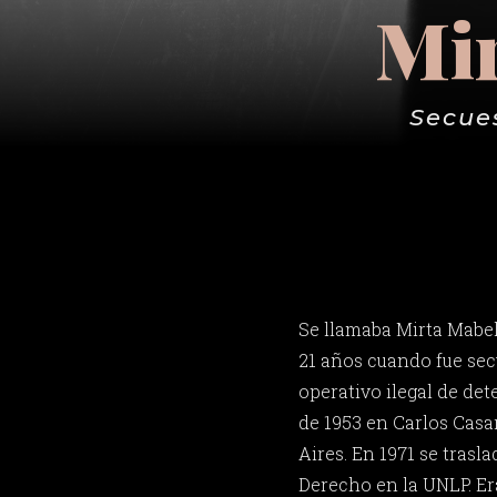
Mir
Secues
Se llamaba Mirta Mabel 
21 años cuando fue sec
operativo ilegal de det
de 1953 en Carlos Casa
Aires. En 1971 se trasla
Derecho en la UNLP. Er