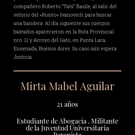
compañero Roberto “Tatú” Basile, al salir del
velorio del «Rusito» Ivanovich para buscar
una bandera. Al día siguiente sus cuerpos
baleados aparecieron en la Ruta Provincial
nro. 11 y Arroyo del Gato, en Punta Lara,
Ensenada, Buenos Aires. Su caso aún espera
Justicia.
Mirta Mabel Aguilar
21 años
Estudiante de Abogacía . Militante
de la Juventud Universitaria
Peronista