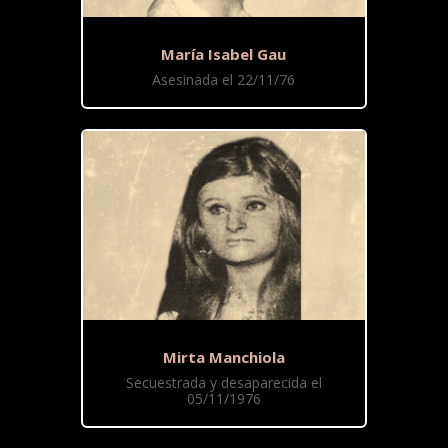
María Isabel Gau
Asesinada el 22/11/76
Mirta Manchiola
Secuestrada y desaparecida el
05/11/1976