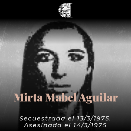
Mirta Mabel Aguilar
Secuestrada el 13/3/1975.
Asesinada el 14/3/1975