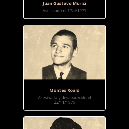
Juan Gustavo Murici
Asesinado el 17/4/1977
Montes Roald
Asesinado y desaparecido el
22/11/1976