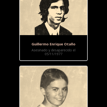
Guillermo Enrique Otaño
Asesinado y desaparecido el
05/11/1977