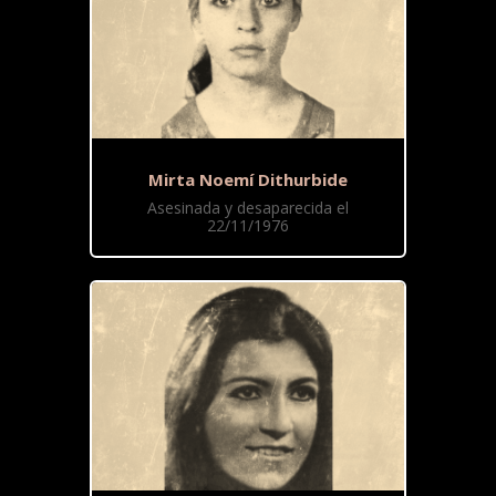
Mirta Noemí Dithurbide
Asesinada y desaparecida el
22/11/1976