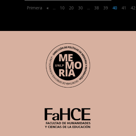
Primera
«
...
10
20
30
...
38
39
40
41
42