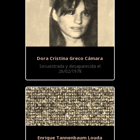
Dora Cristina Greco Cámara
Secuestrada y desaparecida el
26/02/1978
Enrique Tannenbaum Louda