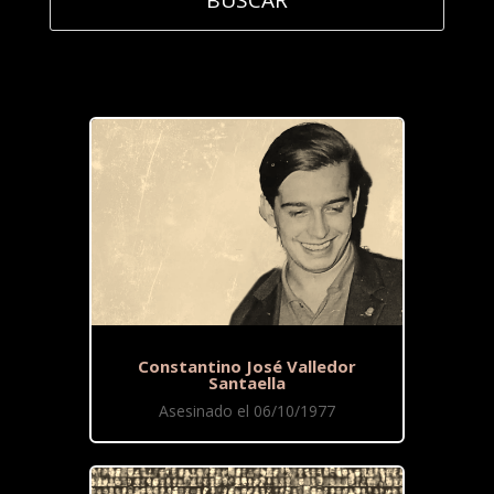
Constantino José Valledor
Santaella
Asesinado el 06/10/1977