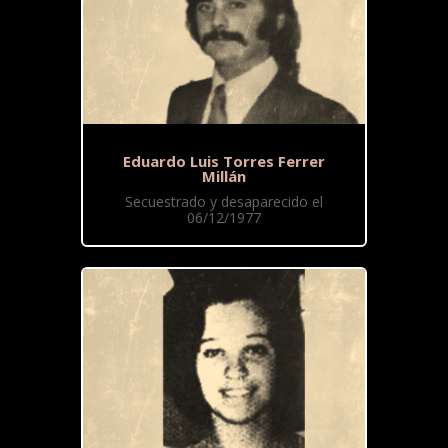
Eduardo Luis Torres Ferrer
Millán
Secuestrado y desaparecido el
06/12/1977