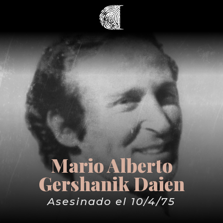
Mario Alberto
Gershanik Daien
Asesinado el 10/4/75