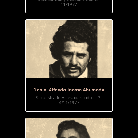
11/1977
Daniel Alfredo Inama Ahumada
Secuestrado y desaparecido el 2-
4/11/1977