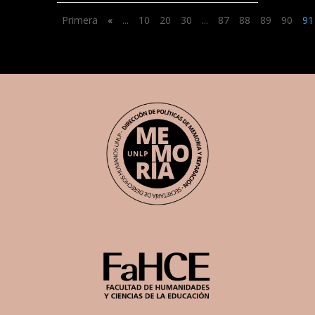
Primera
«
...
10
20
30
...
87
88
89
90
91