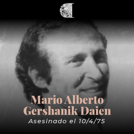
Mario Alberto
Gershanik Daien
Asesinado el 10/4/75