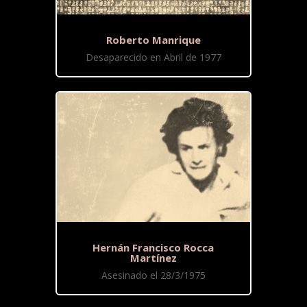
Roberto Manrique
Desaparecido en Abril de 1977
Hernán Francisco Rocca
Martínez
Asesinado el 28/3/1975