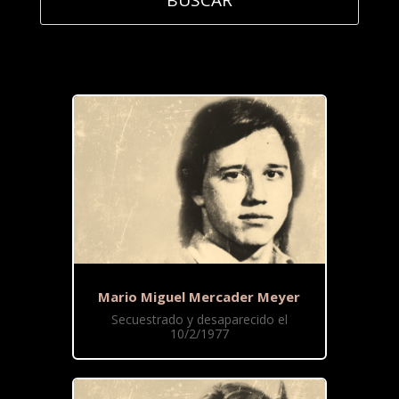
Mario Miguel Mercader Meyer
Secuestrado y desaparecido el
10/2/1977