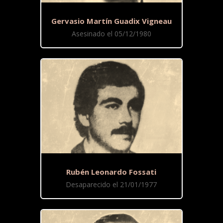
Gervasio Martín Guadix Vigneau
Asesinado el 05/12/1980
Rubén Leonardo Fossati
Desaparecido el 21/01/1977