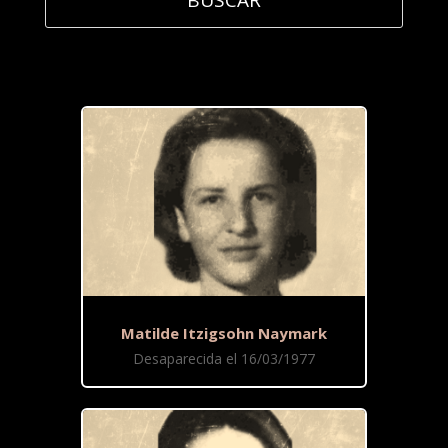
Matilde Itzigsohn Naymark
Desaparecida el 16/03/1977