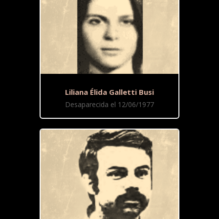
Liliana Élida Galletti Busi
Desaparecida el 12/06/1977