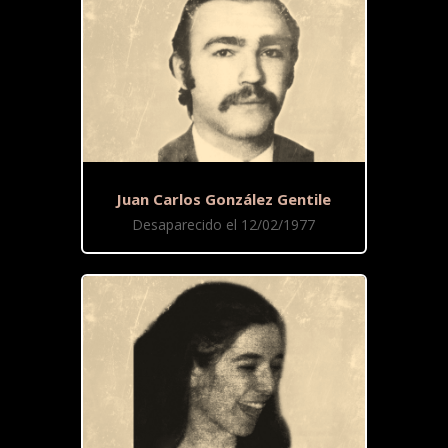
Juan Carlos González Gentile
Desaparecido el 12/02/1977