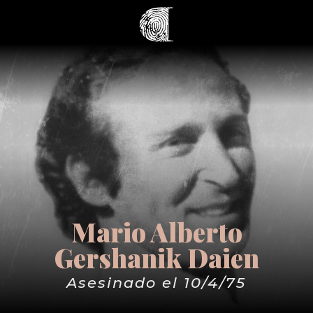
Mario Alberto
Gershanik Daien
Asesinado el 10/4/75