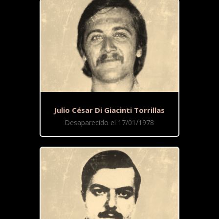
Julio César Di Giacinti Torrillas
Desaparecido el 17/01/1978