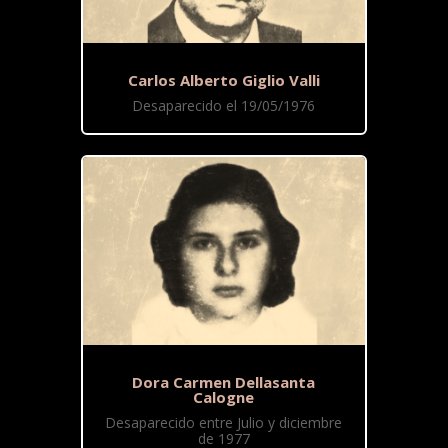
Carlos Alberto Giglio Valli
Desaparecido el 19/05/1976
Dora Carmen Dellasanta
Calogne
Desaparecido entre Julio y diciembre
de 1977