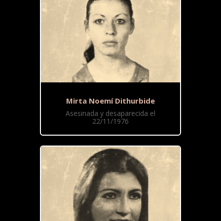
Mirta Noemí Dithurbide
Asesinada y desaparecida el
22/11/1976