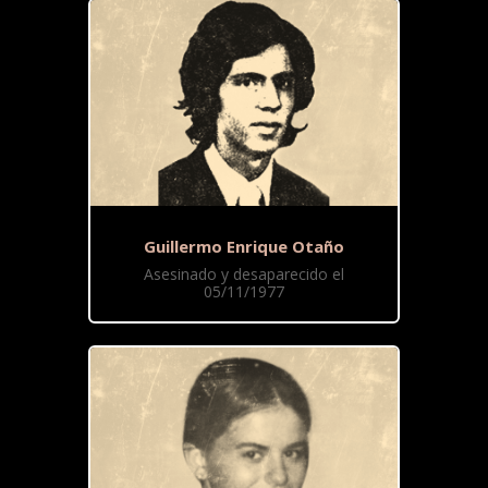
Guillermo Enrique Otaño
Asesinado y desaparecido el
05/11/1977