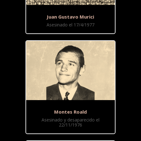
Juan Gustavo Murici
Asesinado el 17/4/1977
Montes Roald
Asesinado y desaparecido el
22/11/1976