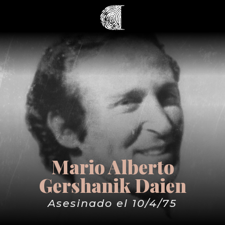
Mario Alberto
Gershanik Daien
Asesinado el 10/4/75