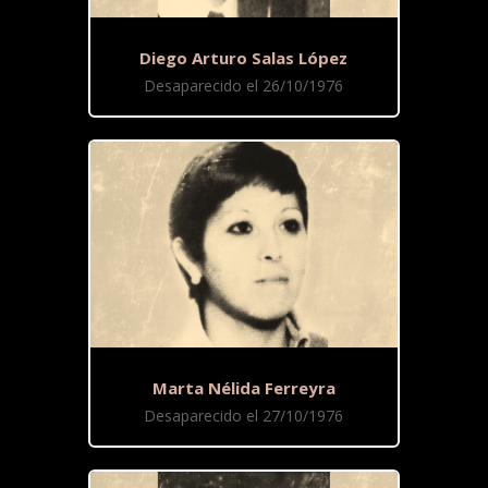
Diego Arturo Salas López
Desaparecido el 26/10/1976
Marta Nélida Ferreyra
Desaparecido el 27/10/1976