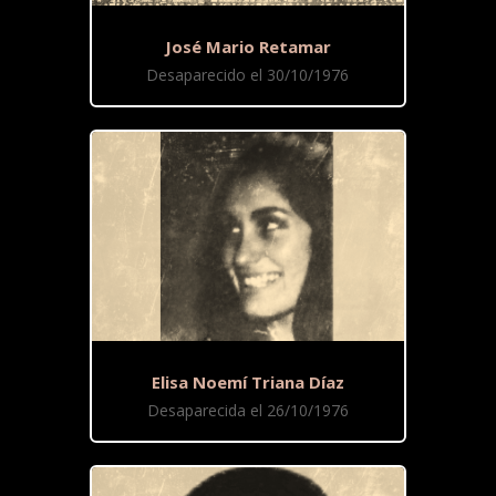
José Mario Retamar
Desaparecido el 30/10/1976
Elisa Noemí Triana Díaz
Desaparecida el 26/10/1976