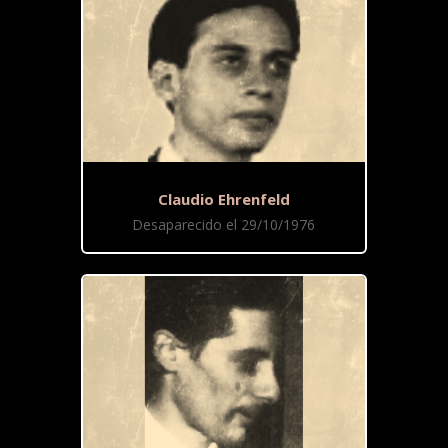
Claudio Ehrenfeld
Desaparecido el 29/10/1976