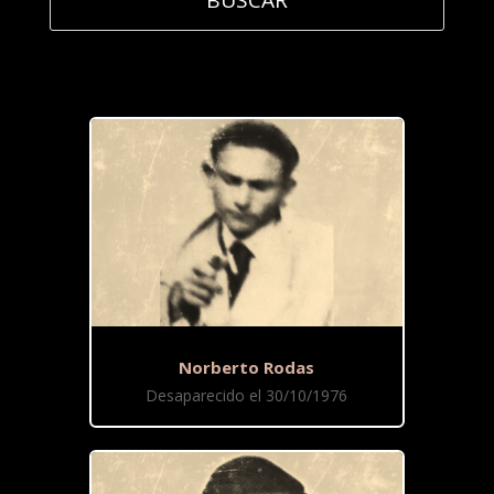
Norberto Rodas
Desaparecido el 30/10/1976