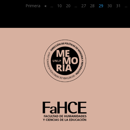
Primera
«
...
10
20
...
27
28
29
30
31
...