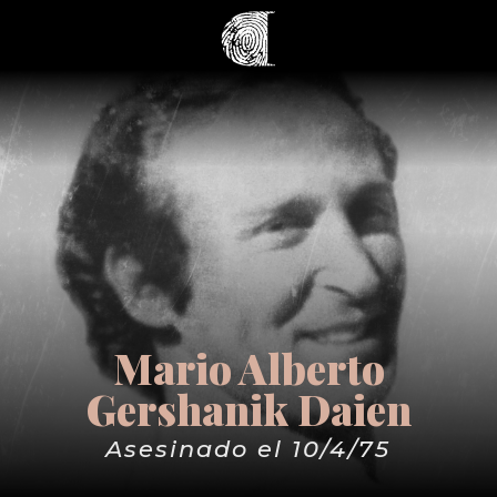
Mario Alberto
Gershanik Daien
Asesinado el 10/4/75