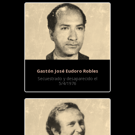
Gastón José Eudoro Robles
Secuestrado y desaparecido el
5/4/1976