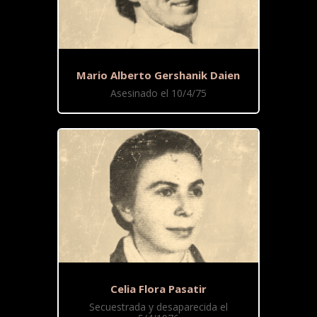
Mario Alberto Gershanik Daien
Asesinado el 10/4/75
Celia Flora Pasatir
Secuestrada y desaparecida el