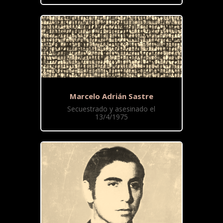
Marcelo Adrián Sastre
Secuestrado y asesinado el
13/4/1975