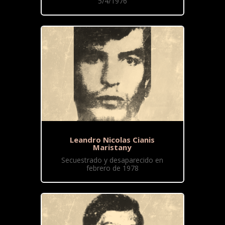
5/4/1976
Leandro Nicolas Cianis
Maristany
Secuestrado y desaparecido en
febrero de 1978