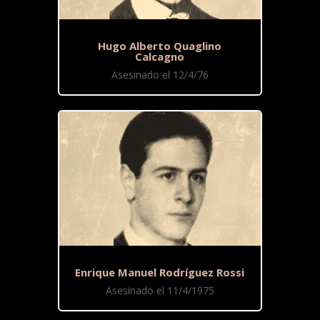
Hugo Alberto Quaglino
Calcagno
Asesinado el 12/4/76
Enrique Manuel Rodríguez Rossi
Asesinado el 11/4/1975