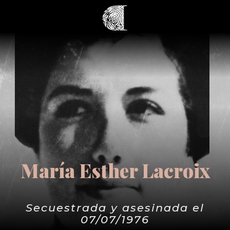
María Esther Lacroix
Secuestrada y asesinada el
07/07/1976