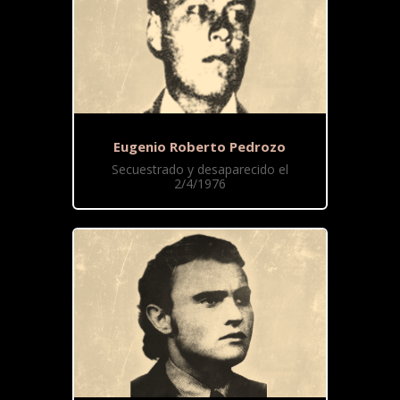
Eugenio Roberto Pedrozo
Secuestrado y desaparecido el
2/4/1976