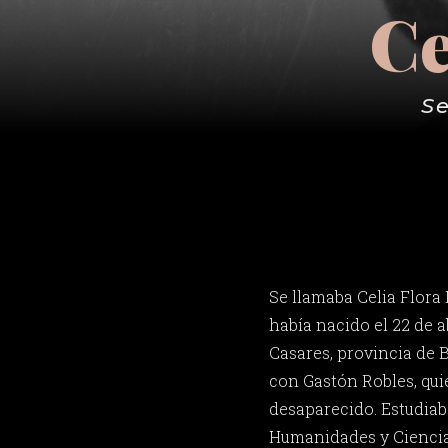
Ce
Se
Se llamaba Celia Flora 
había nacido el 22 de a
Casares, provincia de 
con Gastón Robles, qu
desaparecido. Estudiab
Humanidades y Ciencia