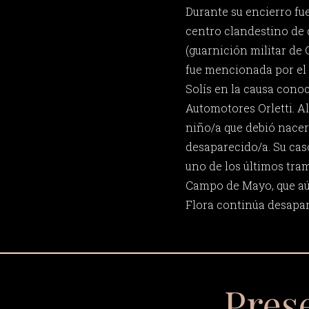
Durante su encierro fue
centro clandestino de
(guarnición militar de
fue mencionada por el 
Solís en la causa con
Automotores Orletti. Al 
niño/a que debió nacer
desaparecido/a. Su cas
uno de los últimos tra
Campo de Mayo, que aún
Flora continúa desapar
Pres