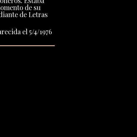
oneros. Estaba
momento de su
diante de Letras
recida el 5/4/1976