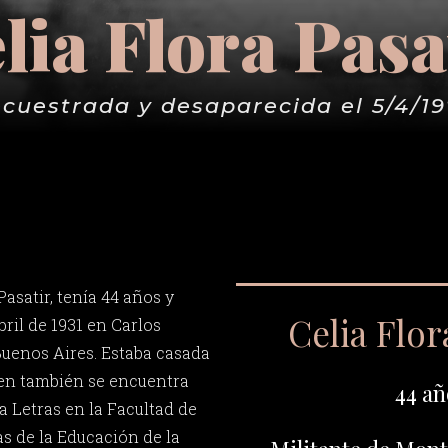
lia Flora Pasa
cuestrada y desaparecida el 5/4/1
Pasatir, tenía 44 años y
Celia Flor
bril de 1931 en Carlos
Buenos Aires. Estaba casada
ien también se encuentra
44 añ
a Letras en la Facultad de
s de la Educación de la