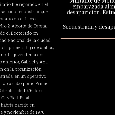
Militante de Mont
itario fue reparado en el
embarazada al 
desaparición. Estu
 se pudo reconstruir que
ndario en el Liceo
Secuestrada y desapa
ro.2. Alcorta de Capital
ado el Doctorado en
dad Nacional de la ciudad
ó la primera hija de ambos,
ano. La joven tenía dos
 anterior, Gabriel y Ana.
an en la organización
strada, en un operativo
vado a cabo por el Primer
5 de abril de 1976 de su
 City Bell. Estaba
 habría nacido en
re y noviembre de 1976.