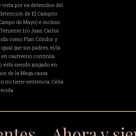
 vista por ex detenidos del
 detención de El Campito
 Campo de Mayo) e incluso
Teniente 1ro Juan Carlos
ocida como Plan Cóndor y
igual que sus padres, el/la
 en cautiverio continúa
o está siendo juzgado en
mos de la Mega causa
 no tiene sentencia. Celia
ecida.
entes… Ahora y si