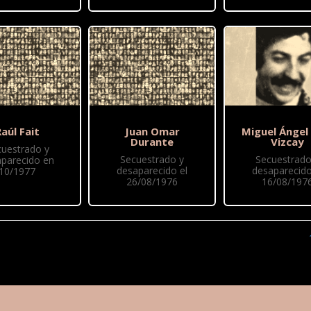
aúl Fait
Juan Omar
Miguel Ángel
Durante
Vizcay
cuestrado y
Secuestrado y
Secuestrado
parecido en
desaparecido el
desaparecido
10/1977
26/08/1976
16/08/197