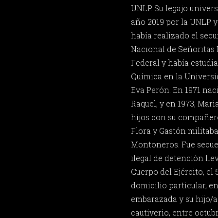
UNLP. Su legajo univers
año 2019 por la UNLP y
había realizado el secu
Nacional de Señoritas N
Federal y había estudi
Química en la Universi
Eva Perón. En 1971 naci
Raquel, y en 1973, Mari
hijos con su compañero
Flora y Gastón militab
Montoneros. Fue secue
ilegal de detención lle
Cuerpo del Ejército, el 
domicilio particular, en
embarazada y su hijo/a
cautiverio, entre octub