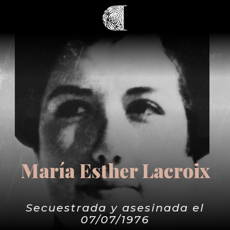
María Esther Lacroix
Secuestrada y asesinada el
07/07/1976