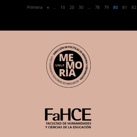
Primera
«
...
10
20
30
...
78
79
80
81
82