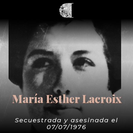
María Esther Lacroix
Secuestrada y asesinada el
07/07/1976