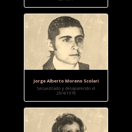
Jorge Alberto Moreno Scolari
Secuestrado y desaparecido el
29/4/1976