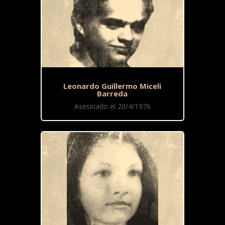
Leonardo Guillermo Miceli
Barreda
Asesinado el 20/4/1976