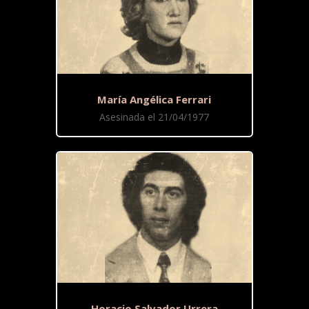
María Angélica Ferrari
Asesinada el 21/04/1977
Horacio Salvador Urrera