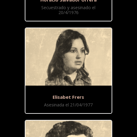
Secuestrado y asesinado el
20/4/1976
Elisabet Frers
Asesinada el 21/04/1977