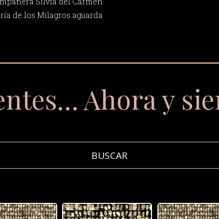
ompañera Silvia del Carmen
ría de los Milagros aguarda
entes… Ahora y si