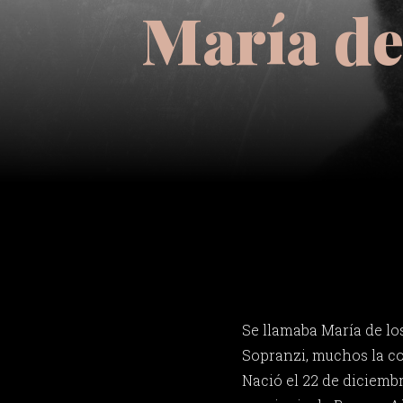
María de
Se llamaba María de lo
Sopranzi, muchos la c
Nació el 22 de diciemb