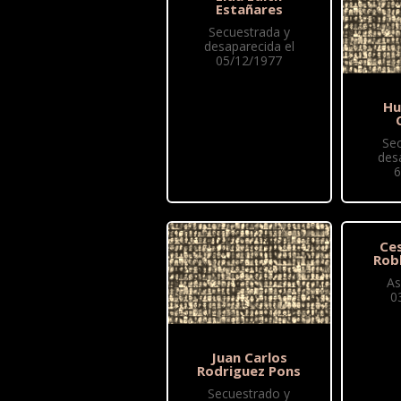
Estañares
Secuestrada y
desaparecida el
05/12/1977
Hu
Se
des
6
Ce
Rob
As
0
Juan Carlos
Rodriguez Pons
Secuestrado y