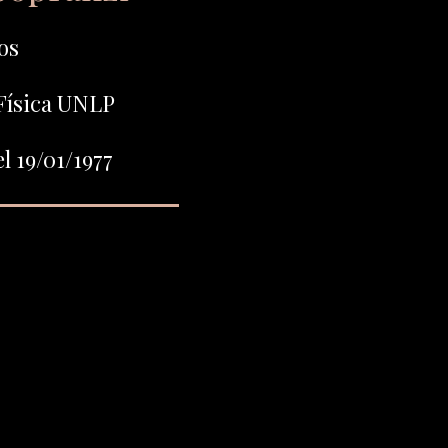
os
Física UNLP
l 19/01/1977