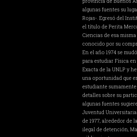
provincia de Buenos A
algunas fuentes su luga
Rojas-. Egresó del Inst
el título de Perita Merc
Ciencias de esa misma 
conocido por su compro
En el año 1974 se mudó 
para estudiar Física en
Exacta de la UNLP y h
una oportunidad que e
estudiante sumamente
detalles sobre su parti
algunas fuentes sugiere
Juventud Universitaria 
de 1977, alrededor de l
ilegal de detención, Ma