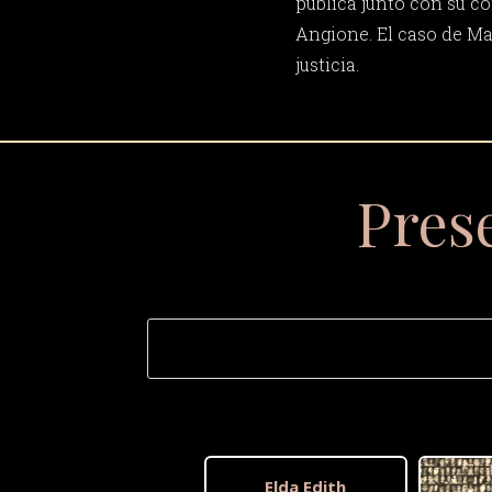
pública junto con su c
Angione. El caso de Ma
justicia.
Pres
Elda Edith