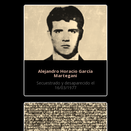
Alejandro Horacio García
Martegani
Secuestrado y desaparecido el
16/03/1977