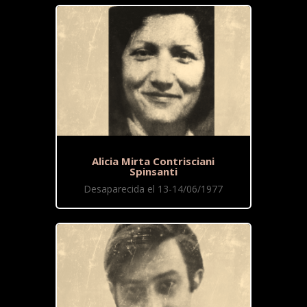
Alicia Mirta Contrisciani
Spinsanti
Desaparecida el 13-14/06/1977