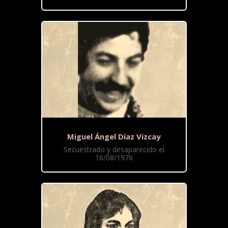
Miguel Ángel Díaz Vizcay
Secuestrado y desaparecido el
16/08/1976