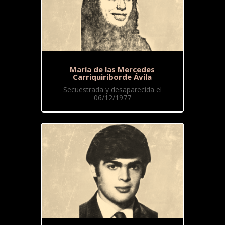
María de las Mercedes
Carriquiriborde Ávila
Secuestrada y desaparecida el
06/12/1977