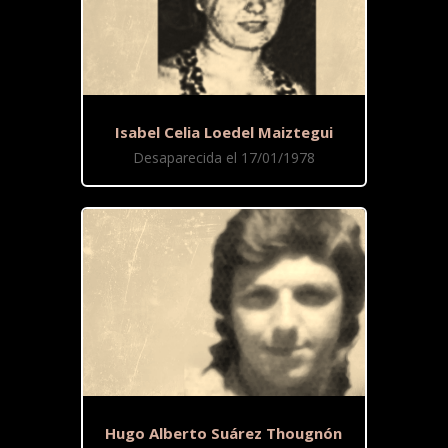
Isabel Celia Loedel Maiztegui
Desaparecida el 17/01/1978
Hugo Alberto Suárez Thougnón