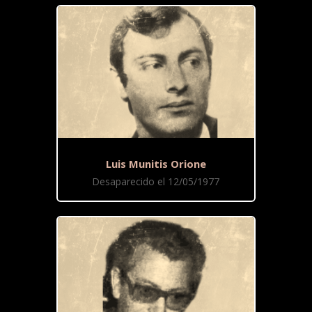
Luis Munitis Orione
Desaparecido el 12/05/1977