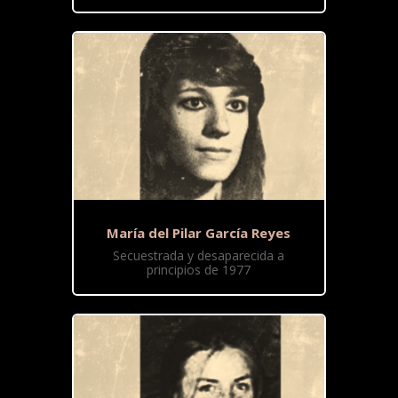
María del Pilar García Reyes
Secuestrada y desaparecida a
principios de 1977