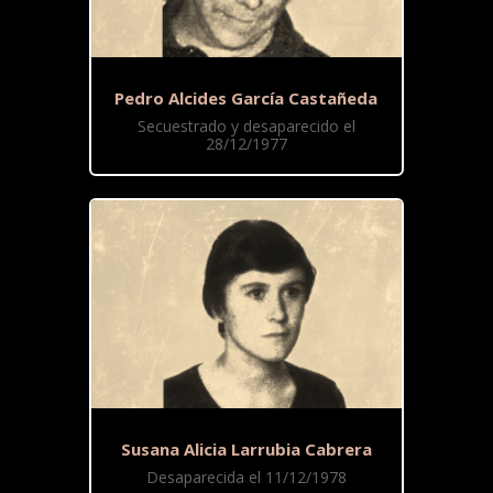
Pedro Alcides García Castañeda
Secuestrado y desaparecido el
28/12/1977
Susana Alicia Larrubia Cabrera
Desaparecida el 11/12/1978