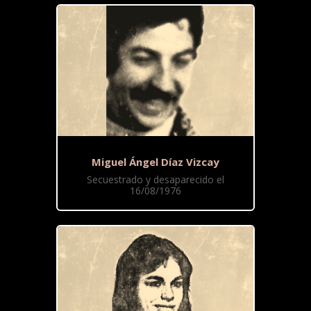
Miguel Ángel Díaz Vizcay
Secuestrado y desaparecido el
16/08/1976