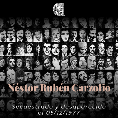
Néstor Rubén Carzolio
Secuestrado y desaparecido
el 05/12/1977