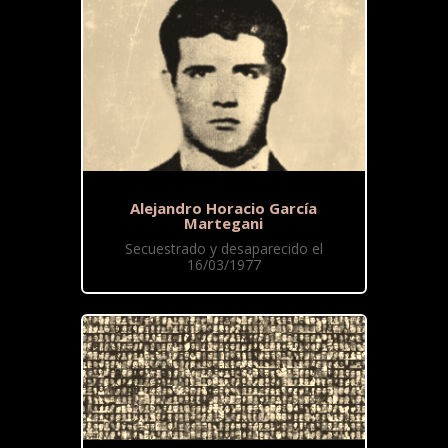
Alejandro Horacio García
Martegani
Secuestrado y desaparecido el
16/03/1977