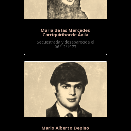
María de las Mercedes
Carriquiriborde Ávila
Secuestrada y desaparecida el
06/12/1977
Mario Alberto Depino