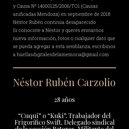
y Causa Nº 14000125/2006/TO1 (Causas
unificadas Mendoza) en septiembre de 2018.
Néstor Rubén continúa desaparecido.
Si conociste a Néstor y querés enviarnos
nueva información, fotos o cualquier dato que
se pueda agregar a esta semblanza, escribinos
a
huellasdigitalesdelamemoria@gmail.com
Néstor Rubén Carzolio
28 años
“Cuqui” o “Kuki”. Trabajador del
Frigorífico Swift. Delegado sindical
de la sección Retoros. Militante del