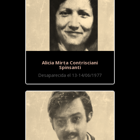
Alicia Mirta Contrisciani
Spinsanti
Desaparecida el 13-14/06/1977