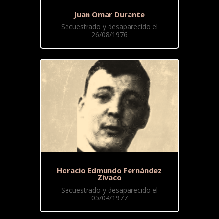
Juan Omar Durante
Secuestrado y desaparecido el
26/08/1976
Horacio Edmundo Fernández
Zivaco
Secuestrado y desaparecido el
05/04/1977