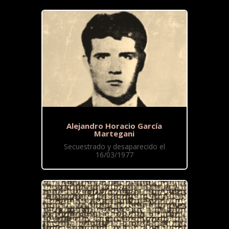
Alejandro Horacio García
Martegani
Secuestrado y desaparecido el
16/03/1977