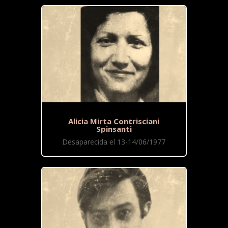
Alicia Mirta Contrisciani
Spinsanti
Desaparecida el 13-14/06/1977