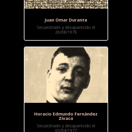
Juan Omar Durante
Secuestrado y desaparecido el
26/08/1976
Horacio Edmundo Fernández
Zivaco
Secuestrado y desaparecido el
05/04/1977