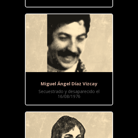
Miguel Ángel Díaz Vizcay
Secuestrado y desaparecido el
16/08/1976