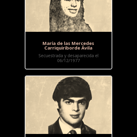
María de las Mercedes
Carriquiriborde Ávila
Secuestrada y desaparecida el
06/12/1977