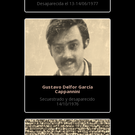
Desaparecida el 13-14/06/1977
Gustavo Delfor García
Cappannini
Secuestrado y desaparecido
14/10/1976