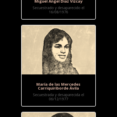
Miguel Ángel Díaz Vizcay
Secuestrado y desaparecido el
16/08/1976
María de las Mercedes
Carriquiriborde Ávila
Secuestrada y desaparecida el
06/12/1977