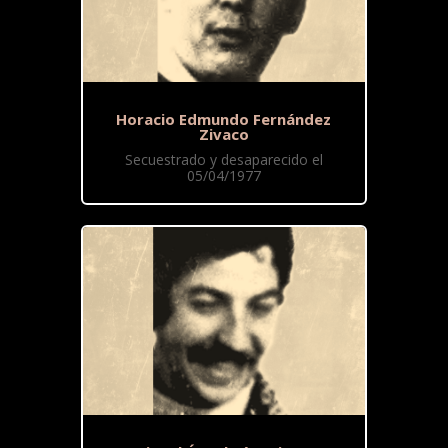
Horacio Edmundo Fernández
Zivaco
Secuestrado y desaparecido el
05/04/1977