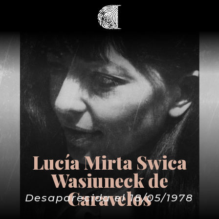
Lucía Mirta Swica
Wasiuneck de
Caravelos
Desaparecida el 18/05/1978