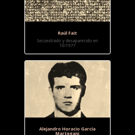
Raúl Fait
Secuestrado y desaparecido en
10/1977
Alejandro Horacio García
Martegani