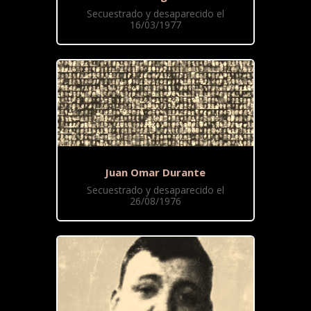
Secuestrado y desaparecido el
16/03/1977
Juan Omar Durante
Secuestrado y desaparecido el
26/08/1976