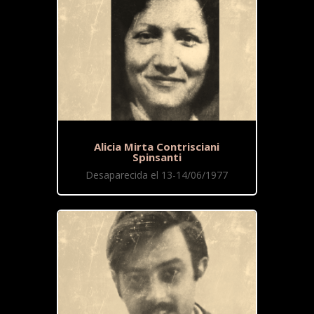
Alicia Mirta Contrisciani
Spinsanti
Desaparecida el 13-14/06/1977