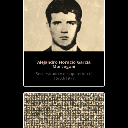
Alejandro Horacio García
Martegani
Secuestrado y desaparecido el
16/03/1977