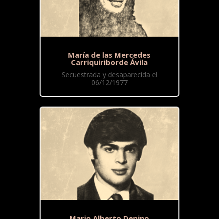
María de las Mercedes
Carriquiriborde Ávila
Secuestrada y desaparecida el
06/12/1977
Mario Alberto Depino