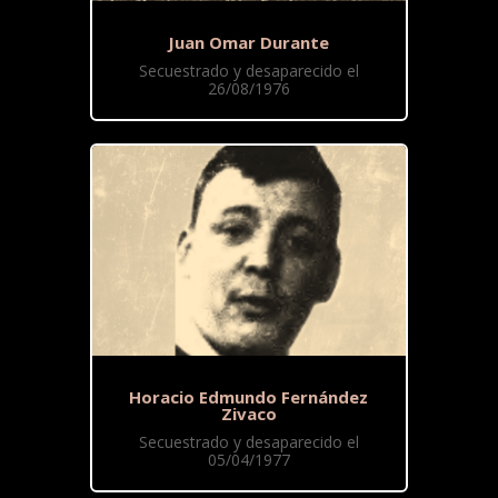
Juan Omar Durante
Secuestrado y desaparecido el
26/08/1976
Horacio Edmundo Fernández
Zivaco
Secuestrado y desaparecido el
05/04/1977