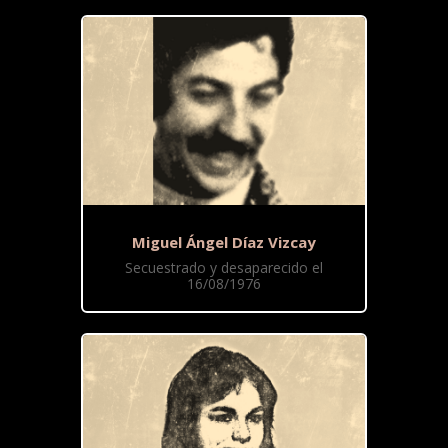
Miguel Ángel Díaz Vizcay
Secuestrado y desaparecido el
16/08/1976