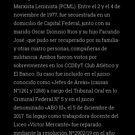
Marxista Leninista (PCML). Entre el 2 y el 4 de
noviembre de 1977, fue secuestrada en un
domicilio de Capital Federal, junto con su
marido Oscar Dionisio Rios y su hijo Facundo
José -que pudo ser recuperado por su familia-
y otras cuatro personas, compañeras de
militancia. Ambos fueron vistos por
sobrevivientes en los CCDEyT Club Atlético y
El Banco. Su caso fue incluido en el juicio
conocido como «Jefes de Áreas» (causas
N°1261 y 1268) a cargo del Tribunal Oral en lo
Criminal Federal N° 5 y en el juicio
denominado «ABO III», el 5 de diciembre de
2017. Su legajo como trabajodora docente del
Liceo «Víctor Mercante» fue reparado
mediante la resolución Nº2902/19 en el año