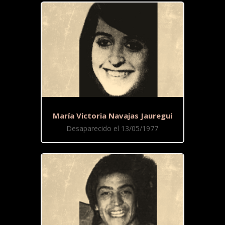
María Victoria Navajas Jauregui
Desaparecido el 13/05/1977