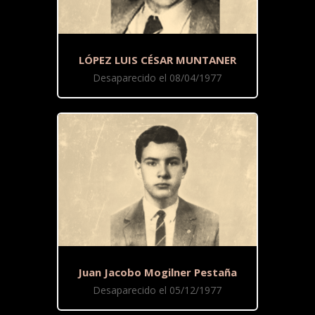
LÓPEZ LUIS CÉSAR MUNTANER
Desaparecido el 08/04/1977
Juan Jacobo Mogilner Pestaña
Desaparecido el 05/12/1977