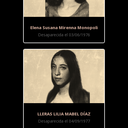
Elena Susana Mirenna Monopoli
Desaparecida el 03/06/1976
LLERAS LILIA MABEL DÍAZ
Desaparecida el 04/09/1977