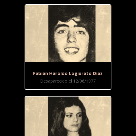
Fabián Haroldo Logiurato Díaz
Desaparecido el 12/06/1977