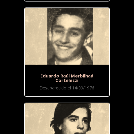
Eduardo Raúl Merbilhaá
Cortelezzi
Desaparecido el 14/09/1976