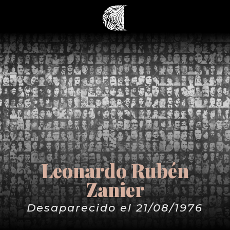
Leonardo Rubén
Zanier
Desaparecido el 21/08/1976