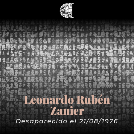
Leonardo Rubén
Zanier
Desaparecido el 21/08/1976