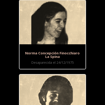
Norma Concepción Finocchiaro
La Spina
Desaparecida el 24/12/1975