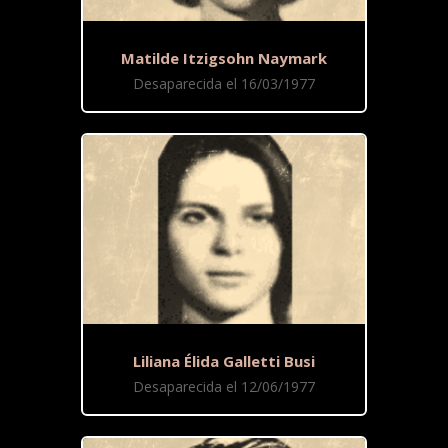
Matilde Itzigsohn Naymark
Desaparecida el 16/03/1977
Liliana Élida Galletti Busi
Desaparecida el 12/06/1977