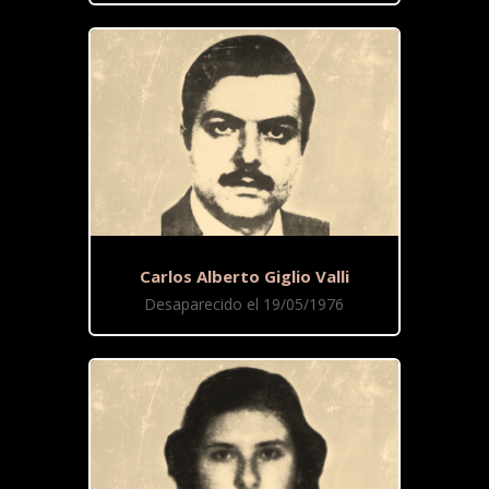
Carlos Alberto Giglio Valli
Desaparecido el 19/05/1976