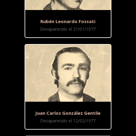
Rubén Leonardo Fossati
Desaparecido el 21/01/1977
Juan Carlos González Gentile
Desaparecido el 12/02/1977