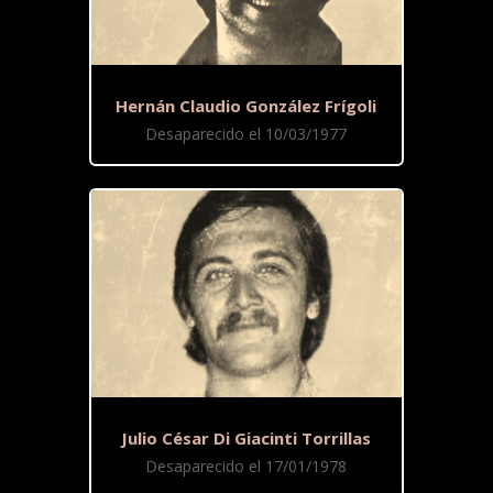
Hernán Claudio González Frígoli
Desaparecido el 10/03/1977
Julio César Di Giacinti Torrillas
Desaparecido el 17/01/1978