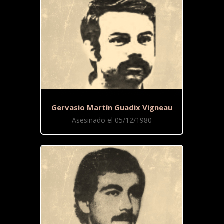
Gervasio Martín Guadix Vigneau
Asesinado el 05/12/1980