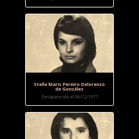
Stella Maris Pereiro Delorenzo
de González
Desaparecida el 06/12/1977