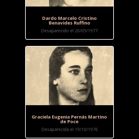
Dardo Marcelo Cristino
Benavides Ruffino
Desaparecido el 20/05/1977
Graciela Eugenia Pernás Martino
de Poce
Desaparecida el 19/10/1976