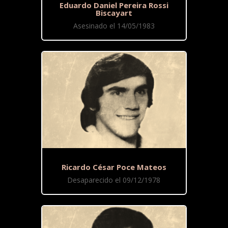
Eduardo Daniel Pereira Rossi
Biscayart
Asesinado el 14/05/1983
Ricardo César Poce Mateos
Desaparecido el 09/12/1978