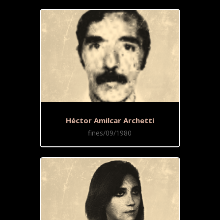
Héctor Amilcar Archetti
fines/09/1980