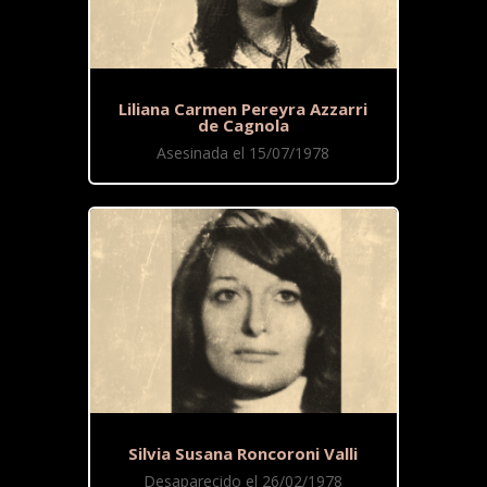
Liliana Carmen Pereyra Azzarri
de Cagnola
Asesinada el 15/07/1978
Silvia Susana Roncoroni Valli
Desaparecido el 26/02/1978