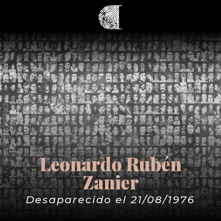
Leonardo Rubén
Zanier
Desaparecido el 21/08/1976