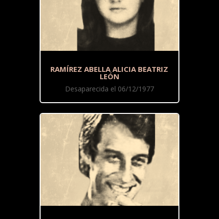
RAMÍREZ ABELLA ALICIA BEATRIZ
LEÓN
Desaparecida el 06/12/1977