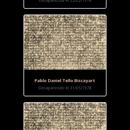
Desaparecida el 25/02/1978
Pablo Daniel Tello Biscayart
Desaparecido el 31/05/1978