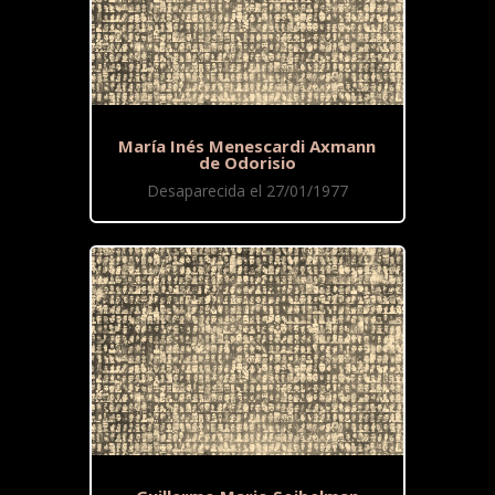
María Inés Menescardi Axmann
de Odorisio
Desaparecida el 27/01/1977