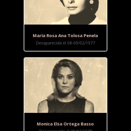
María Rosa Ana Tolosa Penela
Desaparecida el 08-09/02/1977
Monica Elsa Ortega Basso