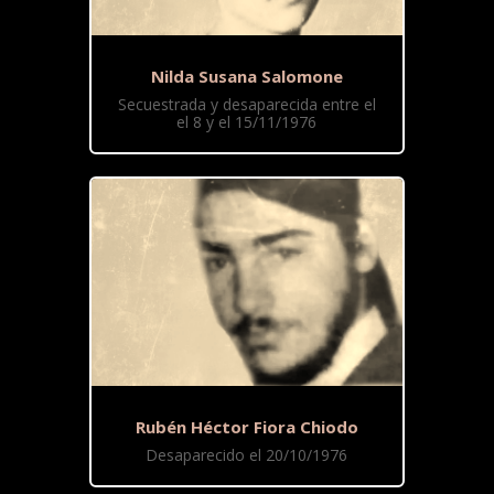
Nilda Susana Salomone
Secuestrada y desaparecida entre el
el 8 y el 15/11/1976
Rubén Héctor Fiora Chiodo
Desaparecido el 20/10/1976