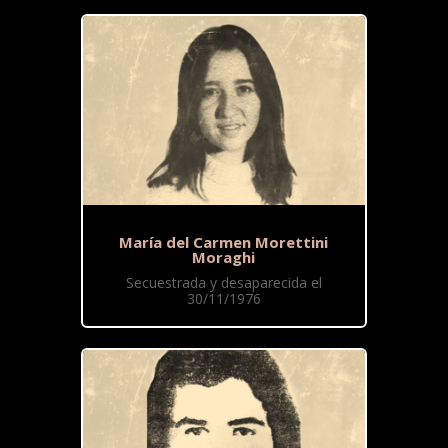
María del Carmen Morettini
Moraghi
Secuestrada y desaparecida el
30/11/1976