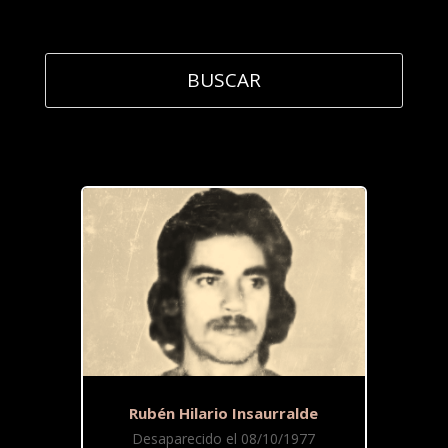
Rubén Hilario Insaurralde
Desaparecido el 08/10/1977