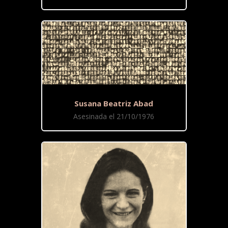
Susana Beatriz Abad
Asesinada el 21/10/1976