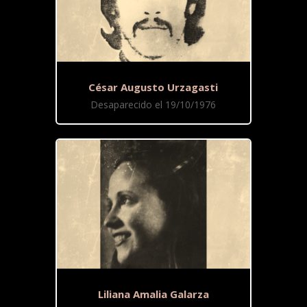
César Augusto Urzagasti
Desaparecido el 19/10/1976
Liliana Amalia Galarza