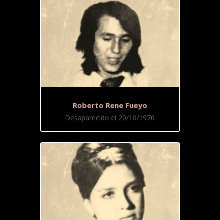
Roberto Rene Fueyo
Desaparecido el 20/10/1976