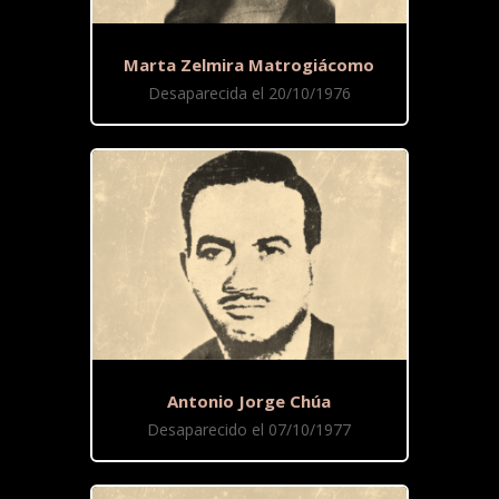
Marta Zelmira Matrogiácomo
Desaparecida el 20/10/1976
Antonio Jorge Chúa
Desaparecido el 07/10/1977