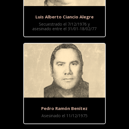
Luis Alberto Ciancio Alegre
Secuestrado el 7/12/1976 y
asesinado entre el 31/01-18/02/77
Pedro Ramón Benítez
Asesinado el 11/12/1975