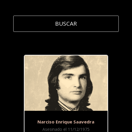
Narciso Enrique Saavedra
Asesinado el 11/12/1975