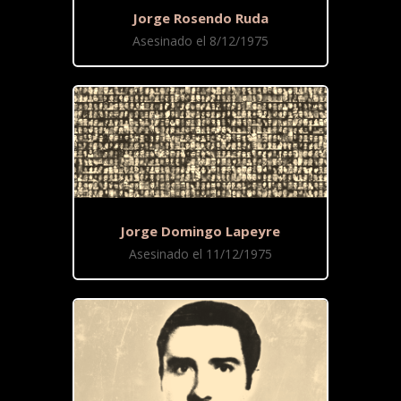
Jorge Rosendo Ruda
Asesinado el 8/12/1975
Jorge Domingo Lapeyre
Asesinado el 11/12/1975