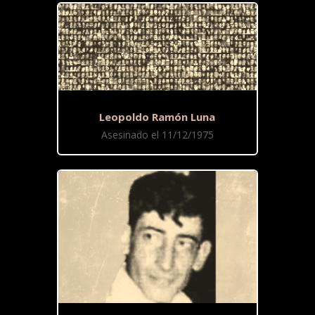
Leopoldo Ramón Luna
Asesinado el 11/12/1975