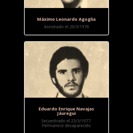
Máximo Leonardo Agoglia
Asesinado el 20/3/1976
Eduardo Enrique Navajas
Jáuregui
Secuestrado el 23/3/1977.
Permanece desaparecido