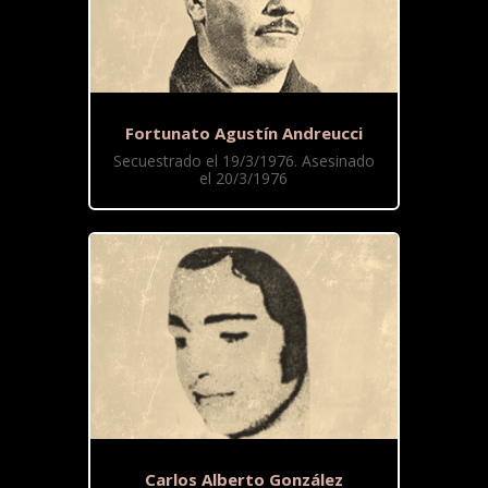
Fortunato Agustín Andreucci
Secuestrado el 19/3/1976. Asesinado
el 20/3/1976
Carlos Alberto González