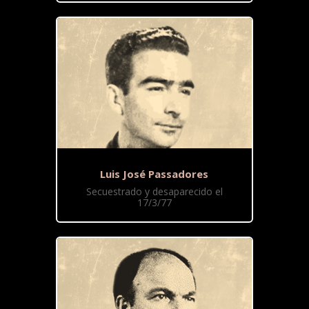
Luis José Passadores
Secuestrado y desaparecido el
17/3/77