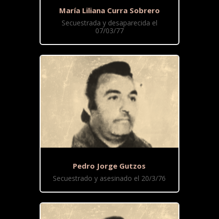
María Liliana Curra Sobrero
Secuestrada y desaparecida el
07/03/77
Pedro Jorge Gutzos
Secuestrado y asesinado el 20/3/76