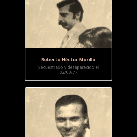
Roberto Héctor Morillo
Secuestrado y desaparecido el
02/03/77