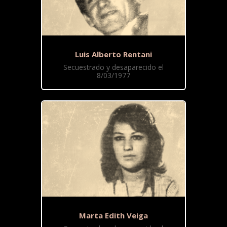
Luis Alberto Rentani
Secuestrado y desaparecido el
8/03/1977
Marta Edith Veiga