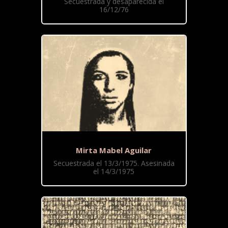
Secuestrada y desaparecida el
16/12/76
Mirta Mabel Aguilar
Secuestrada el 13/3/1975. Asesinada
el 14/3/1975