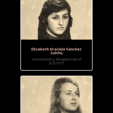
Elizabeth Graciela Sánchez
Salthú
Secuestrada y desaparecida el
9/3/1977