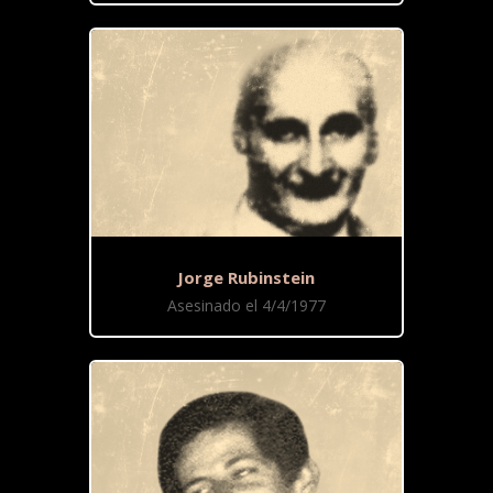
Jorge Rubinstein
Asesinado el 4/4/1977