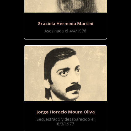
Graciela Herminia Martini
Asesinada el 4/4/1976
Jorge Horacio Moura Oliva
Secuestrado y desaparecido el
8/3/1977