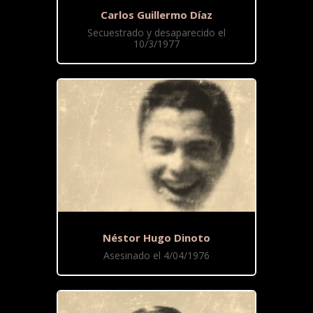
Carlos Guillermo Díaz
Secuestrado y desaparecido el
10/3/1977
Néstor Hugo Dinoto
Asesinado el 4/04/1976