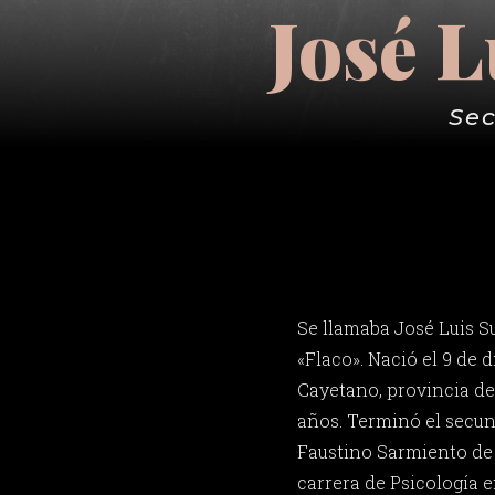
José L
Sec
Se llamaba José Luis Su
«Flaco». Nació el 9 de 
Cayetano, provincia de
años. Terminó el secund
Faustino Sarmiento de 
carrera de Psicología e