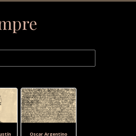
empre
ustín
Oscar Argentino