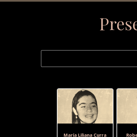
Pres
María Liliana Curra
Robe