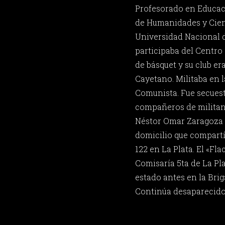
Profesorado en Educaci
de Humanidades y Cienc
Universidad Nacional d
participaba del Centro 
de básquet y su club e
Cayetano. Militaba en 
Comunista. Fue secuest
compañeros de militanc
Néstor Omar Zaragoza y
domicilio que compartía
122 en La Plata. El «Fla
Comisaría 5ta de La Pla
estado antes en la Brig
Continúa desaparecido