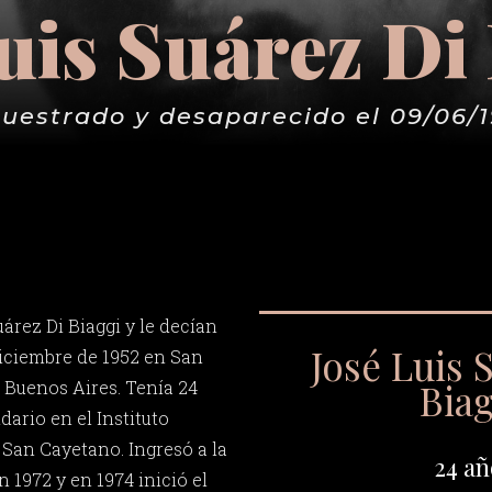
uis Suárez Di
uestrado y desaparecido el 09/06/
árez Di Biaggi y le decían
José Luis 
diciembre de 1952 en San
Bia
 Buenos Aires. Tenía 24
ario en el Instituto
San Cayetano. Ingresó a la
24 añ
n 1972 y en 1974 inició el