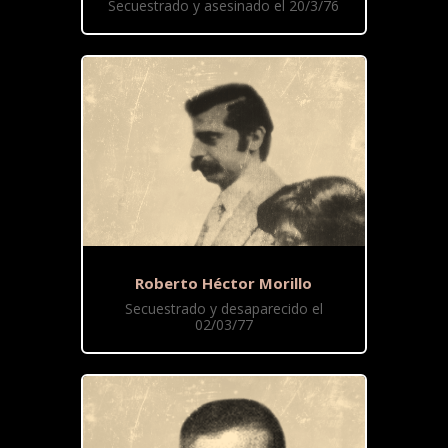
Secuestrado y asesinado el 20/3/76
Roberto Héctor Morillo
Secuestrado y desaparecido el
02/03/77