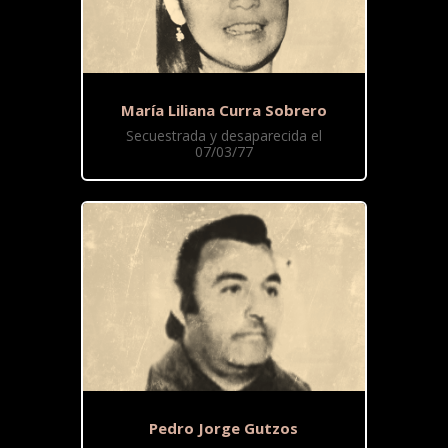
María Liliana Curra Sobrero
Secuestrada y desaparecida el
07/03/77
Pedro Jorge Gutzos