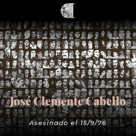
José Clemente Cabello
Asesinado el 15/9/76