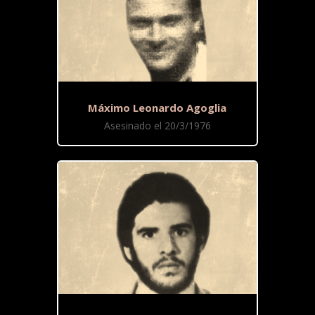
Máximo Leonardo Agoglia
Asesinado el 20/3/1976