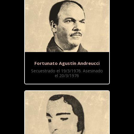
Fortunato Agustín Andreucci
Secuestrado el 19/3/1976. Asesinado
el 20/3/1976