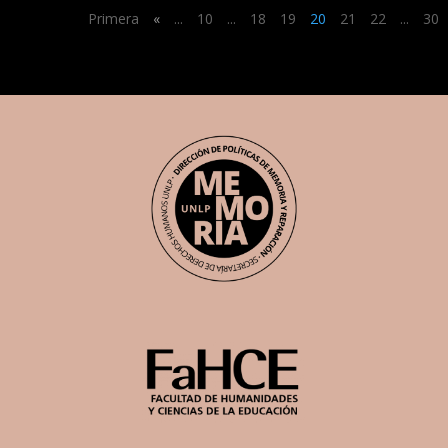
Primera
«
...
10
...
18
19
20
21
22
...
30