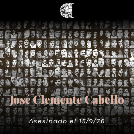
José Clemente Cabello
Asesinado el 15/9/76