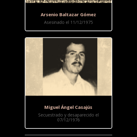
Arsenio Baltazar Gómez
Asesinado el 11/12/1975
Miguel Ángel Casajús
Secuestrado y desaparecido el
07/12/1976