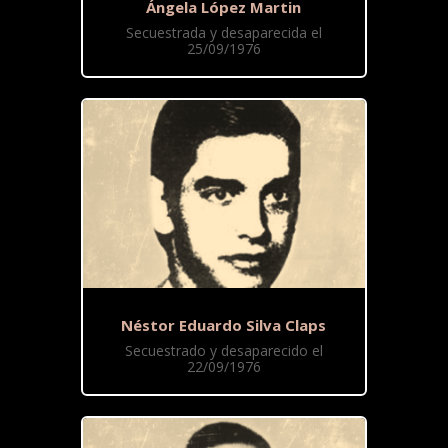
Ángela López Martin
Secuestrada y desaparecida el
25/09/1976
Néstor Eduardo Silva Claps
Secuestrado y desaparecido el
22/09/1976