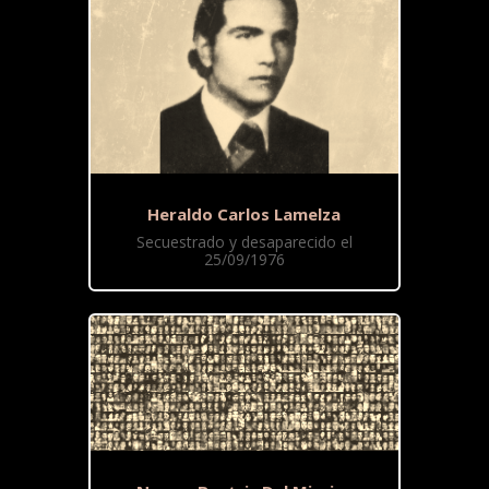
Heraldo Carlos Lamelza
Secuestrado y desaparecido el
25/09/1976