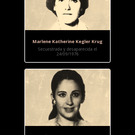
Marlene Katherine Kegler Krug
Secuestrada y desaparecida el
24/09/1976