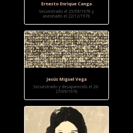
Ernesto Enrique Canga
Secuestrado el 25/09/1976 y
asesinado el 22/12/1976
Jesús Miguel Vega
Secuestrado y desaparecido el 26-
27/09/1976