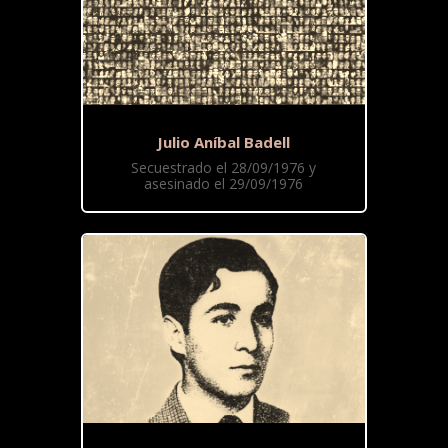
Julio Aníbal Badell
Secuestrado el 28/09/1976 y
asesinado el 29/09/1976