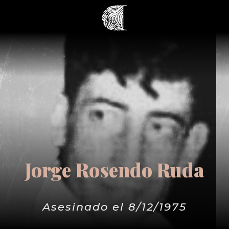
Jorge Rosendo Ruda
Asesinado el 8/12/1975