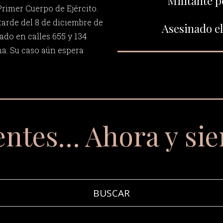
Militante p
Primer Cuerpo de Ejército.
tarde del 8 de diciembre de
Asesinado el
lado en calles 655 y 134
a. Su caso aún espera
entes… Ahora y si