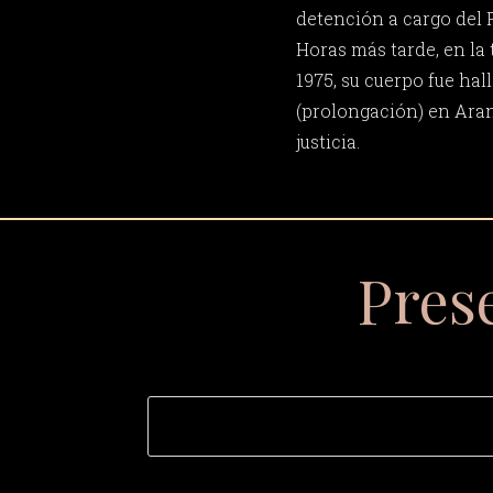
detención a cargo del 
Horas más tarde, en la 
1975, su cuerpo fue hal
(prolongación) en Aran
justicia.
Pres