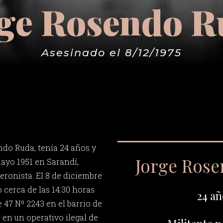
rge Rosendo R
Asesinado el 8/12/1975
do Ruda, tenía 24 años y
Jorge Ros
mayo 1951 en Sarandí,
eronista. El 8 de diciembre
 cerca de las 14:30 horas
24 añ
e 47 Nº 2243 en el barrio de
, en un operativo ilegal de