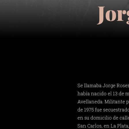
Jo
Se llamaba Jorge Rosen
había nacido el 13 de 
Avellaneda. Militante p
de 1975 fue secuestrado
en su domicilio de call
San Carlos, en La Plata