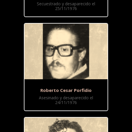
Secuestrado y desaparecido el
25/11/1976
Roberto Cesar Porfidio
Asesinado y desaparecido el
24/11/1976