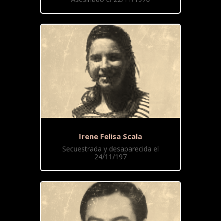
Irene Felisa Scala
Secuestrada y desaparecida el
24/11/197