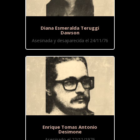
Diana Esmeralda Teruggi
Dawson
Asesinada y desaparecida el 24/11/76
Enrique Tomas Antonio
Desimone
Asesinado el 22/11/1976