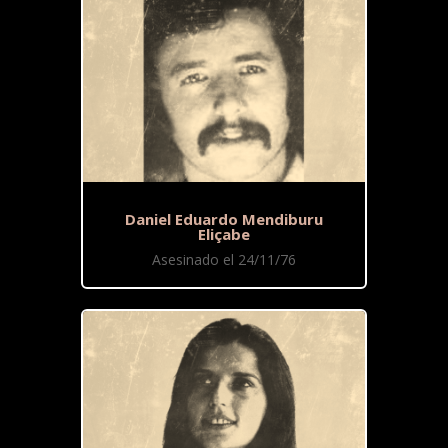
Daniel Eduardo Mendiburu
Eliçabe
Asesinado el 24/11/76