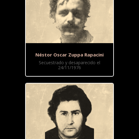
Néstor Oscar Zuppa Rapacini
Secuestrado y desaparecido el
24/11/1976