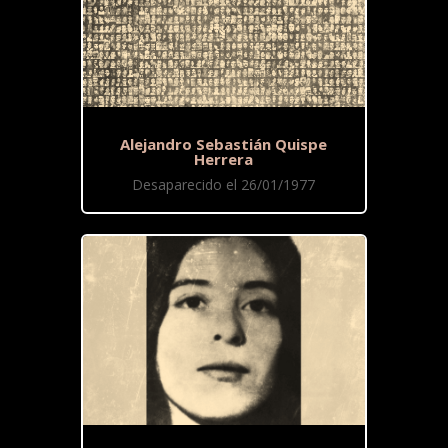
Alejandro Sebastián Quispe
Herrera
Desaparecido el 26/01/1977