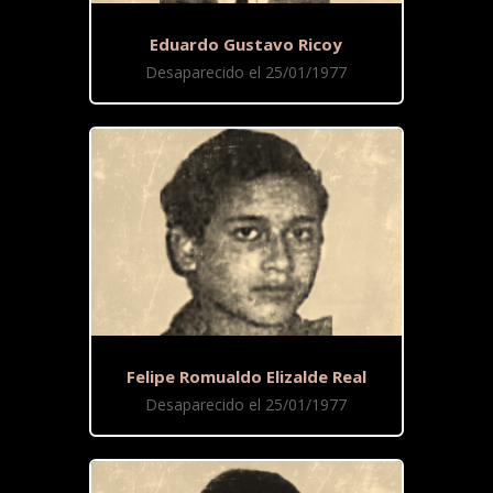
Eduardo Gustavo Ricoy
Desaparecido el 25/01/1977
Felipe Romualdo Elizalde Real
Desaparecido el 25/01/1977