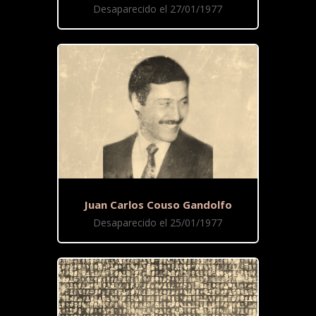
Desaparecido el 27/01/1977
Juan Carlos Couso Gandolfo
Desaparecido el 25/01/1977