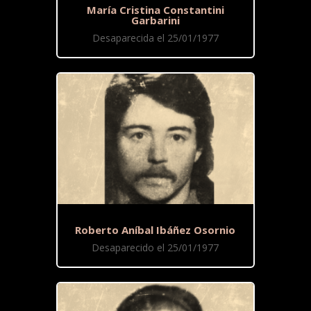
María Cristina Constantini
Garbarini
Desaparecida el 25/01/1977
Roberto Aníbal Ibáñez Osornio
Desaparecido el 25/01/1977