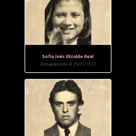
Sofía Inés Elizalde Real
Desaparecida el 25/01/1977