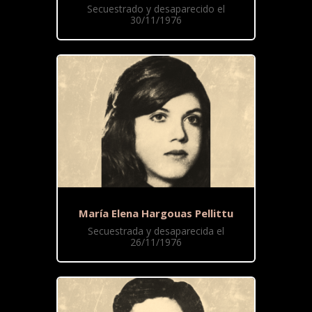
Secuestrado y desaparecido el
30/11/1976
María Elena Hargouas Pellittu
Secuestrada y desaparecida el
26/11/1976