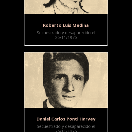
Roberto Luis Medina
Secuestrado y desaparecido el
26/11/1976
Daniel Carlos Ponti Harvey
Secuestrado y desaparecido el
25/11/1976