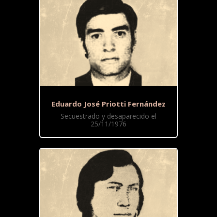
Eduardo José Priotti Fernández
Secuestrado y desaparecido el
25/11/1976