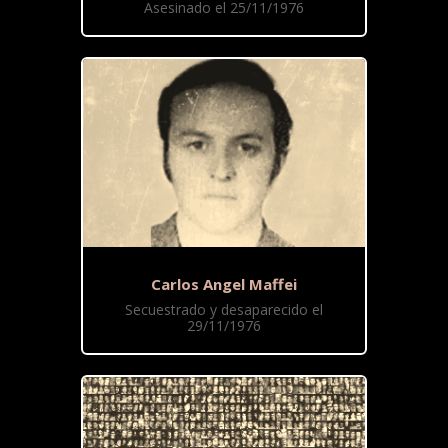
Asesinado el 25/11/1976
Carlos Angel Maffei
Secuestrado y desaparecido el
29/11/1976