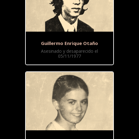
Guillermo Enrique Otaño
Asesinado y desaparecido el
05/11/1977