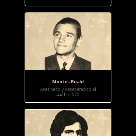
Montes Roald
Asesinado y desaparecido el
22/11/1976