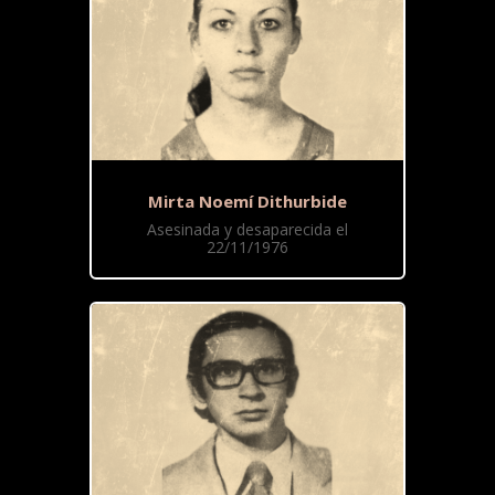
Mirta Noemí Dithurbide
Asesinada y desaparecida el
22/11/1976