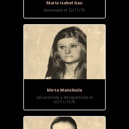
María Isabel Gau
Asesinada el 22/11/76
Mirta Manchiola
Secuestrada y desaparecida el
05/11/1976