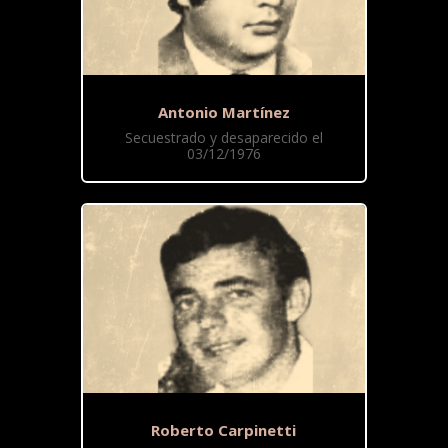
Antonio Martínez
Secuestrado y desaparecido el
03/12/1976
Roberto Carpinetti