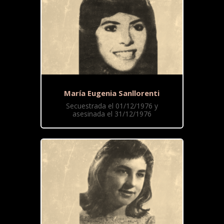
María Eugenia Sanllorenti
Secuestrada el 01/12/1976 y
asesinada el 31/12/1976