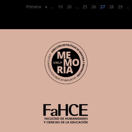
Primera
«
...
10
20
...
25
26
27
28
29
...