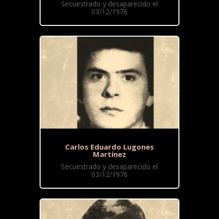
Secuestrado y desaparecido el
03/12/1976
Carlos Eduardo Lugones
Martínez
Secuestrado y desaparecido el
03/12/1976