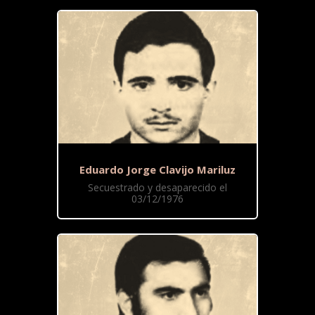
Eduardo Jorge Clavijo Mariluz
Secuestrado y desaparecido el
03/12/1976