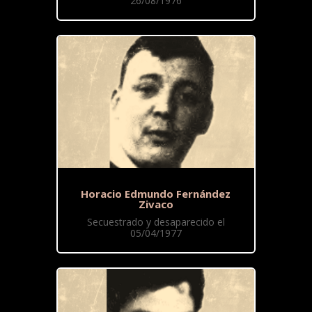
26/08/1976
Horacio Edmundo Fernández
Zivaco
Secuestrado y desaparecido el
05/04/1977