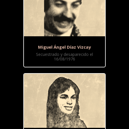
Miguel Ángel Díaz Vizcay
Secuestrado y desaparecido el
16/08/1976