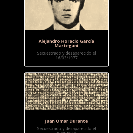
Alejandro Horacio García
Martegani
Secuestrado y desaparecido el
16/03/1977
Juan Omar Durante
Secuestrado y desaparecido el