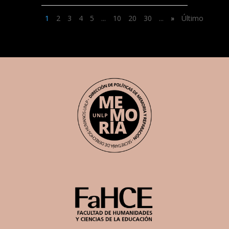
1
2
3
4
5
...
10
20
30
...
»
Último