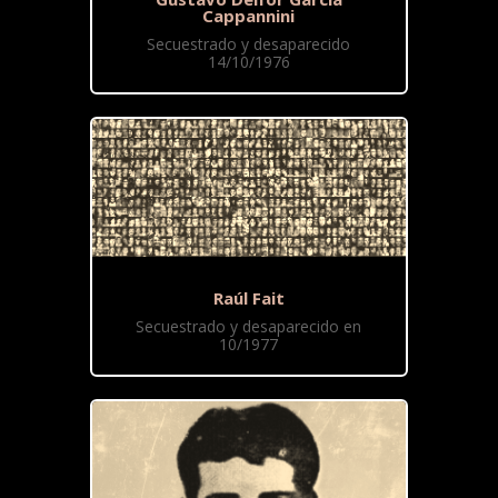
Cappannini
Secuestrado y desaparecido
14/10/1976
Raúl Fait
Secuestrado y desaparecido en
10/1977