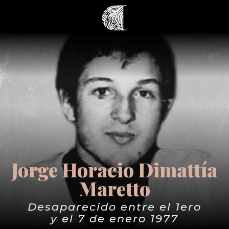
Jorge Horacio Dimattía
Maretto
Desaparecido entre el 1ero
y el 7 de enero 1977