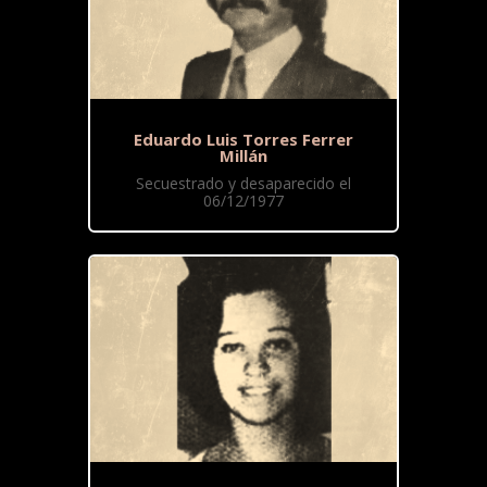
Eduardo Luis Torres Ferrer
Millán
Secuestrado y desaparecido el
06/12/1977