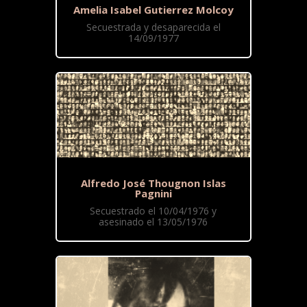
Amelia Isabel Gutierrez Molcoy
Secuestrada y desaparecida el
14/09/1977
Alfredo José Thougnon Islas
Pagnini
Secuestrado el 10/04/1976 y
asesinado el 13/05/1976