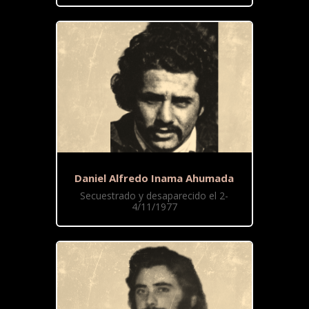
Daniel Alfredo Inama Ahumada
Secuestrado y desaparecido el 2-
4/11/1977