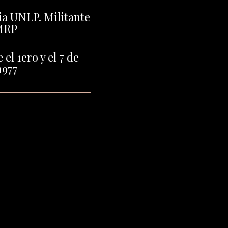
ia UNLP. Militante
MRP
el 1ero y el 7 de
1977