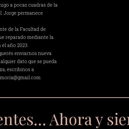
igo a pocas cuadras de la
l. Jorge permanece
nte de la Facultad de
fue reparado mediante la
 el año 2023.
 querés enviarnos nueva
ualquier dato que se pueda
za, escribinos a
memoria@gmail.com
entes… Ahora y si