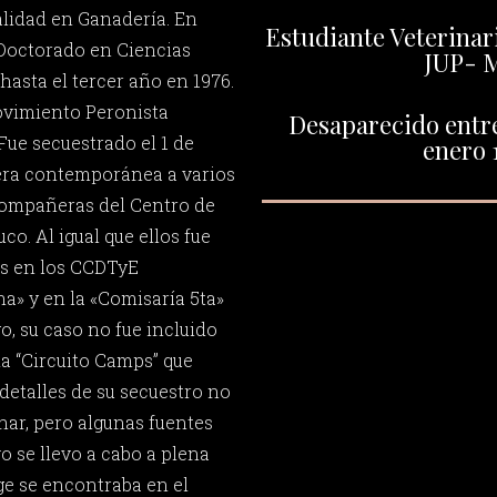
lidad en Ganadería. En
Estudiante Veterinar
l Doctorado en Ciencias
JUP- 
hasta el tercer año en 1976.
Movimiento Peronista
Desaparecido entre 
Fue secuestrado el 1 de
enero 
era contemporánea a varios
ompañeras del Centro de
o. Al igual que ellos fue
es en los CCDTyE
» y en la «Comisaría 5ta»
o, su caso no fue incluido
a “Circuito Camps” que
detalles de su secuestro no
ar, pero algunas fuentes
o se llevo a cabo a plena
ge se encontraba en el