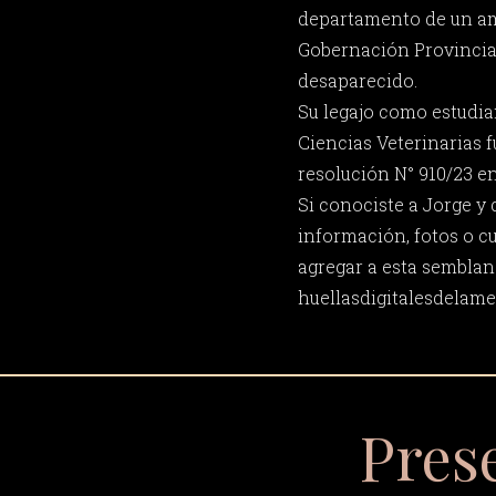
departamento de un am
Gobernación Provincia
desaparecido.
Su legajo como estudia
Ciencias Veterinarias 
resolución N° 910/23 en
Si conociste a Jorge y
información, fotos o c
agregar a esta semblan
huellasdigitalesdela
Pres