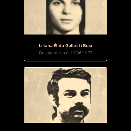
Liliana Élida Galletti Busi
Desaparecida el 12/06/1977