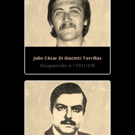
Julio César Di Giacinti Torrillas
Desaparecido el 17/01/1978