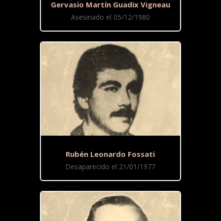
Gervasio Martín Guadix Vigneau
Asesinado el 05/12/1980
Rubén Leonardo Fossati
Desaparecido el 21/01/1977