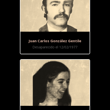
Juan Carlos González Gentile
Desaparecido el 12/02/1977