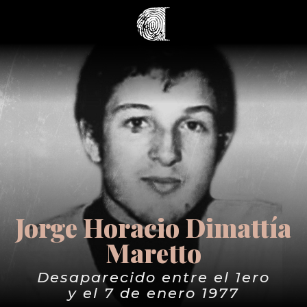
Jorge Horacio Dimattía
Maretto
Desaparecido entre el 1ero
y el 7 de enero 1977