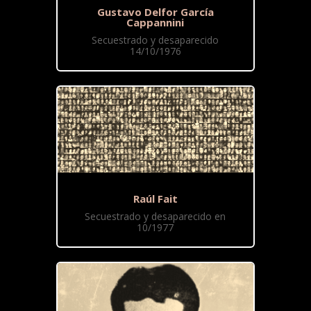
Gustavo Delfor García
Cappannini
Secuestrado y desaparecido
14/10/1976
Raúl Fait
Secuestrado y desaparecido en
10/1977