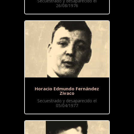
Secuestrado y desaparecido el
26/08/1976
Horacio Edmundo Fernández
Zivaco
Secuestrado y desaparecido el
05/04/1977