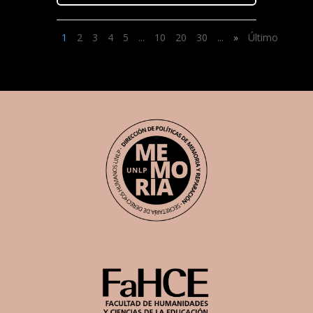
1
2
3
4
5
...
10
20
30
...
»
Último