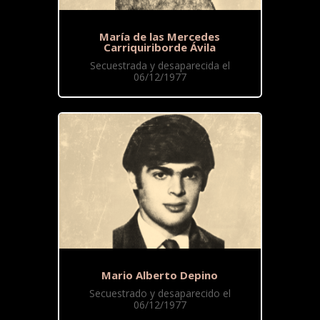
María de las Mercedes
Carriquiriborde Ávila
Secuestrada y desaparecida el
06/12/1977
Mario Alberto Depino
Secuestrado y desaparecido el
06/12/1977