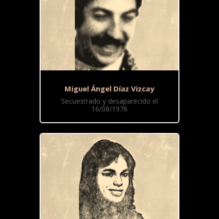
Miguel Ángel Díaz Vizcay
Secuestrado y desaparecido el
16/08/1976