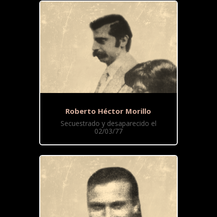
Roberto Héctor Morillo
Secuestrado y desaparecido el
02/03/77