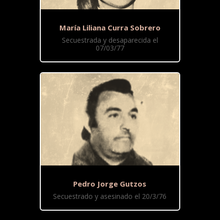
María Liliana Curra Sobrero
Secuestrada y desaparecida el
07/03/77
Pedro Jorge Gutzos
Secuestrado y asesinado el 20/3/76