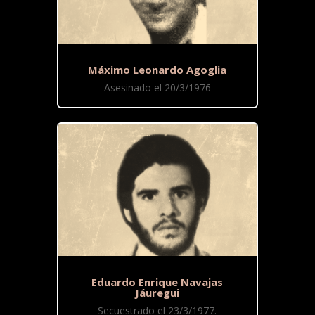
Máximo Leonardo Agoglia
Asesinado el 20/3/1976
Eduardo Enrique Navajas
Jáuregui
Secuestrado el 23/3/1977.