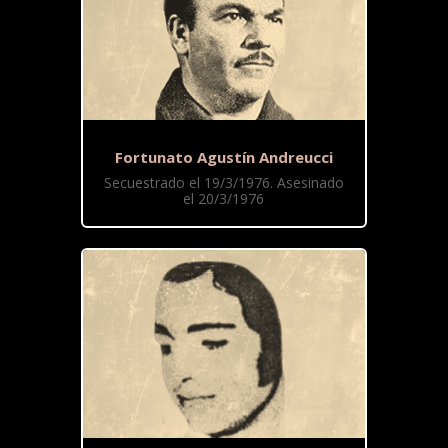
Fortunato Agustín Andreucci
Secuestrado el 19/3/1976. Asesinado
el 20/3/1976