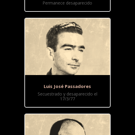
Permanece desaparecido
Luis José Passadores
Secuestrado y desaparecido el
17/3/77