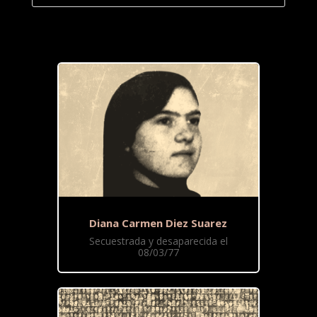
Diana Carmen Diez Suarez
Secuestrada y desaparecida el
08/03/77